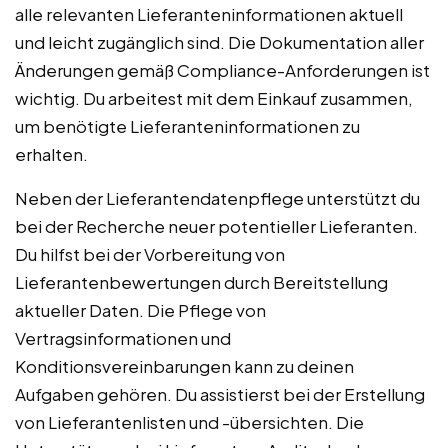
alle relevanten Lieferanteninformationen aktuell
und leicht zugänglich sind. Die Dokumentation aller
Änderungen gemäß Compliance-Anforderungen ist
wichtig. Du arbeitest mit dem Einkauf zusammen,
um benötigte Lieferanteninformationen zu
erhalten.
Neben der Lieferantendatenpflege unterstützt du
bei der Recherche neuer potentieller Lieferanten.
Du hilfst bei der Vorbereitung von
Lieferantenbewertungen durch Bereitstellung
aktueller Daten. Die Pflege von
Vertragsinformationen und
Konditionsvereinbarungen kann zu deinen
Aufgaben gehören. Du assistierst bei der Erstellung
von Lieferantenlisten und -übersichten. Die