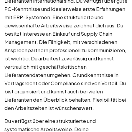
Lieferanten international sind. Du verfügst über gute
PC-Kenntnisse und idealerweise erste Erfahrungen
mit ERP-Systemen. Eine strukturierte und
gewissenhafte Arbeitsweise zeichnet dich aus. Du
besitzt Interesse an Einkauf und Supply Chain
Management. Die Fähigkeit, mit verschiedenen
Ansprechpartnern professionell zu kommunizieren,
ist wichtig. Du arbeitest zuverlässig und kannst
vertraulich mit geschäftskritischen
Lieferantendaten umgehen. Grundkenntnisse in
Vertragsrecht oder Compliance sind von Vorteil. Du
bist organisiert und kannst auch bei vielen
Lieferanten den Überblick behalten. Flexibilität bei
den Arbeitszeiten ist wünschenswert.
Du verfügst über eine strukturierte und
systematische Arbeitsweise. Deine