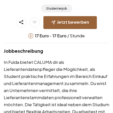
Studentenjob
Jetzt bewerben
-
/ Stunde
17
Euro
17
Euro
Jobbeschreibung
In Fulda bietet CALUMA dir als
Lieferantendatenpfleger die Möglichkeit, als
Student praktische Erfahrungen im Bereich Einkauf
und Lieferantenmanagement zu sammeln. Du wirst
an Unternehmen vermittelt, die ihre
Lieferantenstammdaten professionell verwalten
möchten. Die Tätigkeit ist ideal neben dem Studium
und bietet flexible Arbeitszeiten. Du arbeitest mit