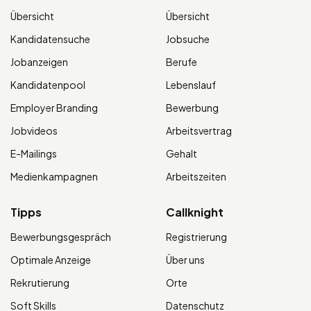
Übersicht
Übersicht
Kandidatensuche
Jobsuche
Jobanzeigen
Berufe
Kandidatenpool
Lebenslauf
Employer Branding
Bewerbung
Jobvideos
Arbeitsvertrag
E-Mailings
Gehalt
Medienkampagnen
Arbeitszeiten
Tipps
Callknight
Bewerbungsgespräch
Registrierung
Optimale Anzeige
Über uns
Rekrutierung
Orte
Soft Skills
Datenschutz