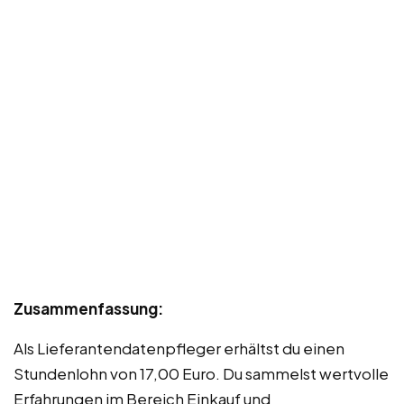
Zusammenfassung:
Als Lieferantendatenpfleger erhältst du einen
Stundenlohn von 17,00 Euro. Du sammelst wertvolle
Erfahrungen im Bereich Einkauf und