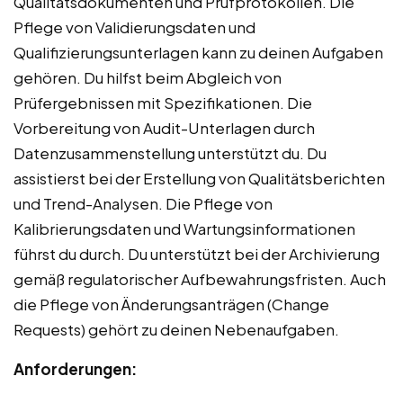
Qualitätsdokumenten und Prüfprotokollen. Die
Pflege von Validierungsdaten und
Qualifizierungsunterlagen kann zu deinen Aufgaben
gehören. Du hilfst beim Abgleich von
Prüfergebnissen mit Spezifikationen. Die
Vorbereitung von Audit-Unterlagen durch
Datenzusammenstellung unterstützt du. Du
assistierst bei der Erstellung von Qualitätsberichten
und Trend-Analysen. Die Pflege von
Kalibrierungsdaten und Wartungsinformationen
führst du durch. Du unterstützt bei der Archivierung
gemäß regulatorischer Aufbewahrungsfristen. Auch
die Pflege von Änderungsanträgen (Change
Requests) gehört zu deinen Nebenaufgaben.
Anforderungen: