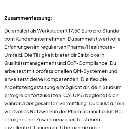
Zusammenfassung:
Du erhältst als Werkstudent 17,50 Euro pro Stunde
vom Kundenunternehmen. Du sammelst wertvolle
Erfahrungen im regulierten Pharma/Healthcare-
Umfeld. Die Tätigkeit bietet dir Einblicke in
Qualitätsmanagement und GxP-Compliance. Du
arbeitest mit professionellen QM-Systemen und
erweiterst deine Kompetenzen. Die flexible
Arbeitszeitgestaltung ermöglicht dir, dein Studium
erfolgreich fortzusetzen. CALUMA begleitet dich
während der gesamten Vermittlung. Du baust dir ein
wertvolles Netzwerk in der Pharmabranche auf. Bei
erfolgreicher Zusammenarbeit bestehen
exzellente Chancen auf Übernahme oder