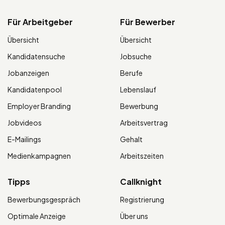
Für Arbeitgeber
Für Bewerber
Übersicht
Übersicht
Kandidatensuche
Jobsuche
Jobanzeigen
Berufe
Kandidatenpool
Lebenslauf
Employer Branding
Bewerbung
Jobvideos
Arbeitsvertrag
E-Mailings
Gehalt
Medienkampagnen
Arbeitszeiten
Tipps
Callknight
Bewerbungsgespräch
Registrierung
Optimale Anzeige
Über uns