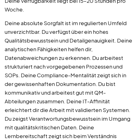
Deine Verfügbarkeit liegt bei 15-20 Stunden pro
Woche.
Deine absolute Sorgfalt ist im regulierten Umfeld
unverzichtbar. Du verfügst über ein hohes
Qualitätsbewusstsein und Detailgenauigkeit. Deine
analytischen Fähigkeiten helfen dir,
Datenabweichungen zu erkennen. Du arbeitest
strukturiert nach vorgegebenen Prozessen und
SOPs. Deine Compliance-Mentalität zeigt sich in
der gewissenhaften Dokumentation. Du bist
kommunikativ und arbeitest gut mit QM-
Abteilungen zusammen. Deine IT-Affinität
erleichtert dir die Arbeit mit validierten Systemen.
Du zeigst Verantwortungsbewusstsein im Umgang
mit qualitätskritischen Daten. Deine
Lernbereitschaft zeigt sich beim Verständnis