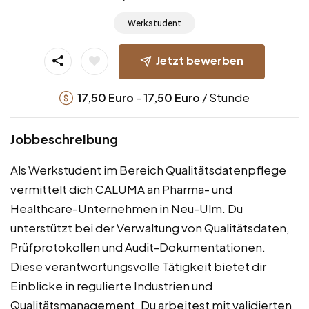
Werkstudent
Jetzt bewerben
-
/ Stunde
17,50
Euro
17,50
Euro
Jobbeschreibung
Als Werkstudent im Bereich Qualitätsdatenpflege
vermittelt dich CALUMA an Pharma- und
Healthcare-Unternehmen in Neu-Ulm. Du
unterstützt bei der Verwaltung von Qualitätsdaten,
Prüfprotokollen und Audit-Dokumentationen.
Diese verantwortungsvolle Tätigkeit bietet dir
Einblicke in regulierte Industrien und
Qualitätsmanagement. Du arbeitest mit validierten