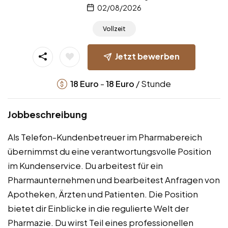
02/08/2026
Vollzeit
Jetzt bewerben
-
/ Stunde
18
Euro
18
Euro
Jobbeschreibung
Als Telefon-Kundenbetreuer im Pharmabereich
übernimmst du eine verantwortungsvolle Position
im Kundenservice. Du arbeitest für ein
Pharmaunternehmen und bearbeitest Anfragen von
Apotheken, Ärzten und Patienten. Die Position
bietet dir Einblicke in die regulierte Welt der
Pharmazie. Du wirst Teil eines professionellen