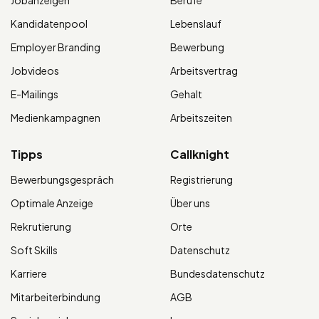
Jobanzeigen
Berufe
Kandidatenpool
Lebenslauf
Employer Branding
Bewerbung
Jobvideos
Arbeitsvertrag
E-Mailings
Gehalt
Medienkampagnen
Arbeitszeiten
Tipps
Callknight
Bewerbungsgespräch
Registrierung
Optimale Anzeige
Über uns
Rekrutierung
Orte
Soft Skills
Datenschutz
Karriere
Bundesdatenschutz
Mitarbeiterbindung
AGB