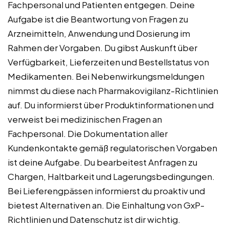
Fachpersonal und Patienten entgegen. Deine
Aufgabe ist die Beantwortung von Fragen zu
Arzneimitteln, Anwendung und Dosierung im
Rahmen der Vorgaben. Du gibst Auskunft über
Verfügbarkeit, Lieferzeiten und Bestellstatus von
Medikamenten. Bei Nebenwirkungsmeldungen
nimmst du diese nach Pharmakovigilanz-Richtlinien
auf. Du informierst über Produktinformationen und
verweist bei medizinischen Fragen an
Fachpersonal. Die Dokumentation aller
Kundenkontakte gemäß regulatorischen Vorgaben
ist deine Aufgabe. Du bearbeitest Anfragen zu
Chargen, Haltbarkeit und Lagerungsbedingungen.
Bei Lieferengpässen informierst du proaktiv und
bietest Alternativen an. Die Einhaltung von GxP-
Richtlinien und Datenschutz ist dir wichtig.