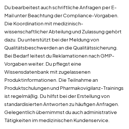
Du bearbeitest auch schriftliche Anfragen per E-
Mail unter Beachtung der Compliance-Vorgaben.
Die Koordination mit medizinisch-
wissenschaftlicher Abteilung und Zulassung gehört
dazu. Du unterstützt bei der Meldung von
Qualitätsbeschwerden an die Qualitätssicherung.
Bei Bedarf leitest du Reklamationen nach GMP-
Vorgaben weiter. Du pflegst eine
Wissensdatenbank mit zugelassenen
Produktinformationen. Die Teilnahme an
Produktschulungen und Pharmakovigilanz-Trainings
ist regelmäßig. Du hilfst bei der Erstellung von
standardisierten Antworten zu häufigen Anfragen.
Gelegentlich übernimmst du auch administrative
Tätigkeiten im medizinischen Kundenservice.