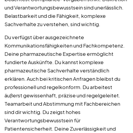
und Verantwortungsbewusstsein sind unerlässlich.
Belastbarkeit und die Fähigkeit, komplexe
Sachverhalte zu verstehen, sind wichtig.
Du verfügst über ausgezeichnete
Kommunikationsfähigkeiten und Fachkompetenz.
Deine pharmazeutische Expertise ermöglicht
fundierte Auskünfte. Du kannst komplexe
pharmazeutische Sachverhalte verständlich
erklären. Auch bei kritischen Anfragen bleibst du
professionell und regelkonform. Du arbeitest
äußerst gewissenhaft, präzise und regelgeleitet.
Teamarbeit und Abstimmung mit Fachbereichen
sind dir wichtig. Du zeigst hohes
Verantwortungsbewusstsein für
Patientensicherheit. Deine Zuverlässigkeit und