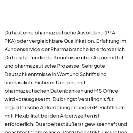
Du hast eine pharmazeutische Ausbildung (PTA,
PKA) oder vergleichbare Qualifikation. Erfahrung im
Kundenservice der Pharmabranche ist erforderlich.
Du besitzt fundierte Kenntnisse über Arzneimittel
und pharmazeutische Prozesse. Sehr gute
Deutschkenntnisse in Wort und Schrift sind
unerlässlich. Sicherer Umgang mit
pharmazeutischen Datenbanken und MS Office
wird vorausgesetzt. Du bringst Verständnis für
regulatorische Anforderungen und GxP-Richtlinien
mit. Flexibilität bei den Arbeitszeiten ist
erforderlich. Du arbeitest äußerst gewissenhaft und
beachtest Compliance-Vorgaben strikt. Diskretion