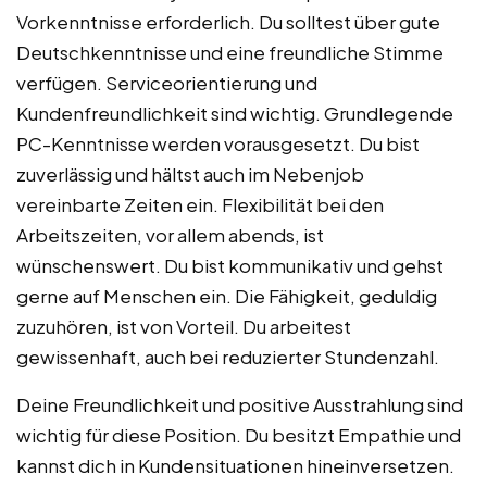
Vorkenntnisse erforderlich. Du solltest über gute
Deutschkenntnisse und eine freundliche Stimme
verfügen. Serviceorientierung und
Kundenfreundlichkeit sind wichtig. Grundlegende
PC-Kenntnisse werden vorausgesetzt. Du bist
zuverlässig und hältst auch im Nebenjob
vereinbarte Zeiten ein. Flexibilität bei den
Arbeitszeiten, vor allem abends, ist
wünschenswert. Du bist kommunikativ und gehst
gerne auf Menschen ein. Die Fähigkeit, geduldig
zuzuhören, ist von Vorteil. Du arbeitest
gewissenhaft, auch bei reduzierter Stundenzahl.
Deine Freundlichkeit und positive Ausstrahlung sind
wichtig für diese Position. Du besitzt Empathie und
kannst dich in Kundensituationen hineinversetzen.