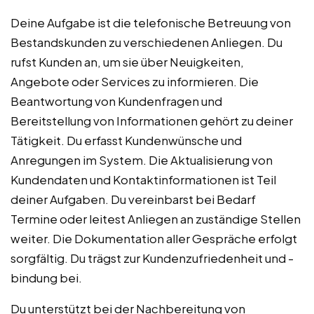
Deine Aufgabe ist die telefonische Betreuung von
Bestandskunden zu verschiedenen Anliegen. Du
rufst Kunden an, um sie über Neuigkeiten,
Angebote oder Services zu informieren. Die
Beantwortung von Kundenfragen und
Bereitstellung von Informationen gehört zu deiner
Tätigkeit. Du erfasst Kundenwünsche und
Anregungen im System. Die Aktualisierung von
Kundendaten und Kontaktinformationen ist Teil
deiner Aufgaben. Du vereinbarst bei Bedarf
Termine oder leitest Anliegen an zuständige Stellen
weiter. Die Dokumentation aller Gespräche erfolgt
sorgfältig. Du trägst zur Kundenzufriedenheit und -
bindung bei.
Du unterstützt bei der Nachbereitung von