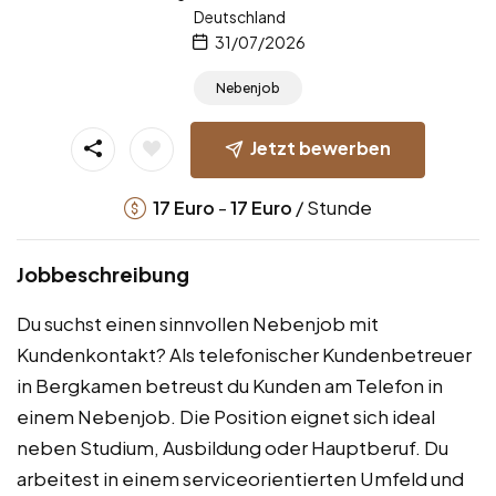
Deutschland
31/07/2026
Nebenjob
Jetzt bewerben
-
/ Stunde
17
Euro
17
Euro
Jobbeschreibung
Du suchst einen sinnvollen Nebenjob mit
Kundenkontakt? Als telefonischer Kundenbetreuer
in Bergkamen betreust du Kunden am Telefon in
einem Nebenjob. Die Position eignet sich ideal
neben Studium, Ausbildung oder Hauptberuf. Du
arbeitest in einem serviceorientierten Umfeld und