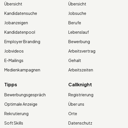
Übersicht
Übersicht
Kandidatensuche
Jobsuche
Jobanzeigen
Berufe
Kandidatenpool
Lebenslauf
Employer Branding
Bewerbung
Jobvideos
Arbeitsvertrag
E-Mailings
Gehalt
Medienkampagnen
Arbeitszeiten
Tipps
Callknight
Bewerbungsgespräch
Registrierung
Optimale Anzeige
Über uns
Rekrutierung
Orte
Soft Skills
Datenschutz