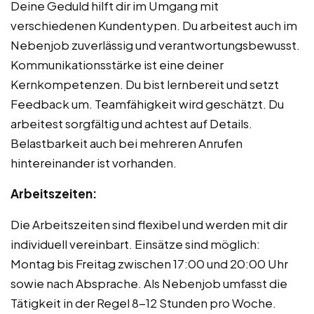
Deine Geduld hilft dir im Umgang mit
verschiedenen Kundentypen. Du arbeitest auch im
Nebenjob zuverlässig und verantwortungsbewusst.
Kommunikationsstärke ist eine deiner
Kernkompetenzen. Du bist lernbereit und setzt
Feedback um. Teamfähigkeit wird geschätzt. Du
arbeitest sorgfältig und achtest auf Details.
Belastbarkeit auch bei mehreren Anrufen
hintereinander ist vorhanden.
Arbeitszeiten:
Die Arbeitszeiten sind flexibel und werden mit dir
individuell vereinbart. Einsätze sind möglich:
Montag bis Freitag zwischen 17:00 und 20:00 Uhr
sowie nach Absprache. Als Nebenjob umfasst die
Tätigkeit in der Regel 8-12 Stunden pro Woche.