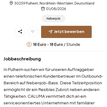
50259 Pulheim, Nordrhein-Westfalen, Deutschland
01/08/2026
Nebenjob
Jetzt bewerben
-
/ Stunde
18
Euro
18
Euro
Jobbeschreibung
In Pulheim suchen wir für unseren Auftraggeber
einen telefonischen Kundenbetreuer im Outbound-
Bereich auf Nebenjob-Basis. Diese Teilzeitposition
ermöglicht dir ein flexibles Zubrot neben anderen
Tätigkeiten. CALUMA vermittelt dich an ein
serviceorientiertes Unternehmen mit familiärer