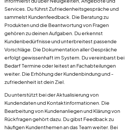
informierst du über Neuigkeiten, Angebote und
Services. Du führst Zufriedenheitsgespräche und
sammelst Kundenfeedback. Die Beratung zu
Produkten und die Beantwortung von Fragen
gehören zu deinen Aufgaben. Du erkennst
Kundenbedürfnisse und unterbreitest passende
Vorschläge. Die Dokumentation aller Gespräche
erfolgt gewissenhaft im System. Du vereinbarst bei
Bedarf Termine oder leitest an Fachabteilungen
weiter. Die Erhöhung der Kundenbindung und -
zufriedenheit ist dein Ziel.
Du unterstützt bei der Aktualisierung von
Kundendaten und Kontaktinformationen. Die
Bearbeitung von Kundenanliegen und Klärung von
Rückfragen gehört dazu. Du gibst Feedback zu
häufigen Kundenthemen an das Team weiter. Bei