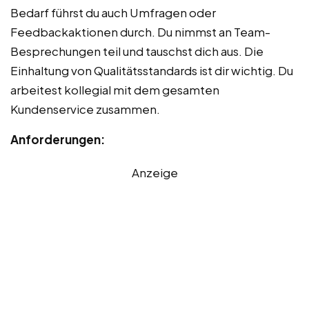
Bedarf führst du auch Umfragen oder
Feedbackaktionen durch. Du nimmst an Team-
Besprechungen teil und tauschst dich aus. Die
Einhaltung von Qualitätsstandards ist dir wichtig. Du
arbeitest kollegial mit dem gesamten
Kundenservice zusammen.
Anforderungen:
Anzeige