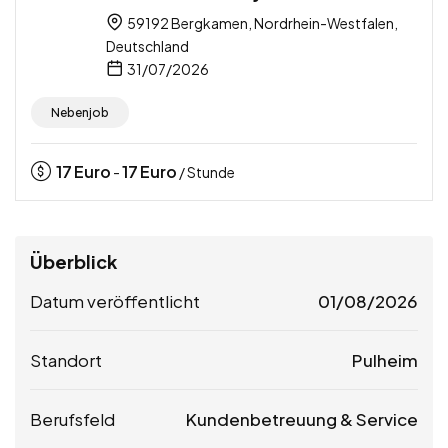
59192 Bergkamen, Nordrhein-Westfalen,
Deutschland
31/07/2026
Nebenjob
17
Euro
17
Euro
-
/ Stunde
Überblick
Datum veröffentlicht
01/08/2026
Standort
Pulheim
Berufsfeld
Kundenbetreuung & Service