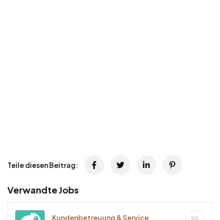
Teile diesen Beitrag:
Verwandte Jobs
Kundenbetreuung & Service