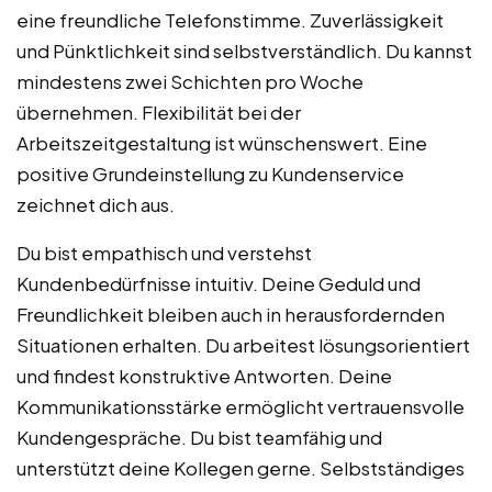
eine freundliche Telefonstimme. Zuverlässigkeit
und Pünktlichkeit sind selbstverständlich. Du kannst
mindestens zwei Schichten pro Woche
übernehmen. Flexibilität bei der
Arbeitszeitgestaltung ist wünschenswert. Eine
positive Grundeinstellung zu Kundenservice
zeichnet dich aus.
Du bist empathisch und verstehst
Kundenbedürfnisse intuitiv. Deine Geduld und
Freundlichkeit bleiben auch in herausfordernden
Situationen erhalten. Du arbeitest lösungsorientiert
und findest konstruktive Antworten. Deine
Kommunikationsstärke ermöglicht vertrauensvolle
Kundengespräche. Du bist teamfähig und
unterstützt deine Kollegen gerne. Selbstständiges