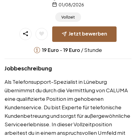
01/08/2026
Vollzeit
Jetzt bewerben
-
/ Stunde
19
Euro
19
Euro
Jobbeschreibung
Als Telefonsupport-Spezialist in Lüneburg
übernimmst du durch die Vermittlung von CALUMA
eine qualifizierte Position im gehobenen
Kundenservice. Du bist Experte für telefonische
Kundenbetreuung und sorgst für außergewöhnliche
Serviceerlebnisse. In dieser Vollzeitposition
arbeitest du in einem anspruchsvollen Umfeld mit