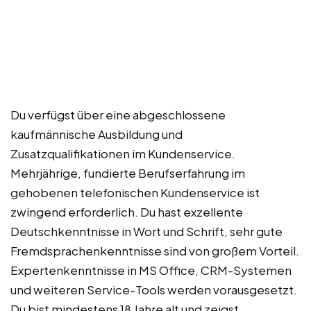
Du verfügst über eine abgeschlossene
kaufmännische Ausbildung und
Zusatzqualifikationen im Kundenservice.
Mehrjährige, fundierte Berufserfahrung im
gehobenen telefonischen Kundenservice ist
zwingend erforderlich. Du hast exzellente
Deutschkenntnisse in Wort und Schrift, sehr gute
Fremdsprachenkenntnisse sind von großem Vorteil.
Expertenkenntnisse in MS Office, CRM-Systemen
und weiteren Service-Tools werden vorausgesetzt.
Du bist mindestens 18 Jahre alt und zeigst