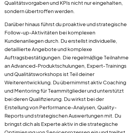
Qualitätsvorgaben und KPIs nicht nur eingehalten,
sondern übertroffen werden.
Darüber hinaus führst du proaktive und strategische
Follow-up-Aktivitäten bei komplexen
Kundenanliegen durch. Du erstellst individuelle,
detaillierte Angebote und komplexe
Auftragsbestätigungen. Die regelmäßige Teilnahme
an Advanced-Produktschulungen, Expert-Trainings
und Qualitätsworkshops ist Teil deiner
Weiterentwicklung. Du übernimmst aktiv Coaching
und Mentoring für Teammitglieder und unterstützt
bei deren Qualifizierung. Du wirkst bei der
Erstellung von Performance-Analysen, Quality-
Reports und strategischen Auswertungen mit. Du
bringst dich als Experte aktiv in die strategische
Optimierung von Serviceprozessen ein und treibst