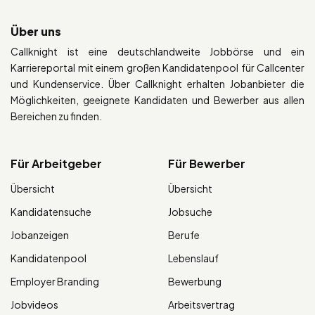
Über uns
Callknight ist eine deutschlandweite Jobbörse und ein
Karriereportal mit einem großen Kandidatenpool für Callcenter
und Kundenservice. Über Callknight erhalten Jobanbieter die
Möglichkeiten, geeignete Kandidaten und Bewerber aus allen
Bereichen zu finden.
Für Arbeitgeber
Für Bewerber
Übersicht
Übersicht
Kandidatensuche
Jobsuche
Jobanzeigen
Berufe
Kandidatenpool
Lebenslauf
Employer Branding
Bewerbung
Jobvideos
Arbeitsvertrag