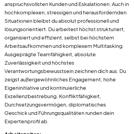
anspruchsvollsten Kunden und Eskalationen. Auch in
hochkomplexen, stressigen und herausfordernden
Situationen bleibst du absolut professionell und
lösungsorientiert. Du arbeitest höchst strukturiert,
organisiert und effizient, selbst bei höchstem
Arbeitsaufkommen und komplexem Multitasking.
Ausgeprägte Teamfähigkeit, absolute
Zuverlässigkeit und höchstes
Verantwortungsbewusstsein zeichnen dich aus. Du
zeigst außergewöhnliches Engagement, hohe
Eigeninitiative und kontinuierliche
Exzellenzbestrebung. Konfliktfähigkeit,
Durchsetzungsvermögen, diplomatisches
Geschick und Führungsqualitäten runden dein
Expertenprofil ab.