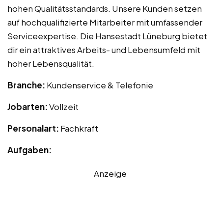
hohen Qualitätsstandards. Unsere Kunden setzen
auf hochqualifizierte Mitarbeiter mit umfassender
Serviceexpertise. Die Hansestadt Lüneburg bietet
dir ein attraktives Arbeits- und Lebensumfeld mit
hoher Lebensqualität.
Branche:
Kundenservice & Telefonie
Jobarten:
Vollzeit
Personalart:
Fachkraft
Aufgaben:
Anzeige