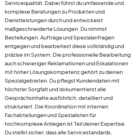
Servicequalität. Dabei führst du umfassende und
komplexe Beratungen zu Produkten und
Dienstleistungen durch und entwickelst
maßgeschneiderte Lösungen. Du nimmst
Bestellungen, Aufträge und Spezialanfragen
entgegen und bearbeitest diese vollständig und
präzise im System. Die professionelle Bearbeitung
auch schwieriger Reklamationen und Eskalationen
mit hoher Lösungskompetenz gehört zu deinen
Spezialgebieten. Du pflegst Kundendaten mit
höchster Sorgfalt und dokumentierst alle
Gesprächsinhalte ausführlich, detailliert und
strukturiert. Die Koordination mit internen
Fachabteilungen und Spezialisten für
hochkomplexe Anliegen ist Teil deiner Expertise.
Du stellst sicher, dass alle Servicestandards,