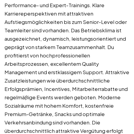
Performance- und Expert-Trainings. Klare
Karriereperspektiven mit attraktiven
Aufstiegsmöglichkeiten bis zum Senior-Level oder
Teamleiter sind vorhanden. Das Betriebsklima ist
ausgezeichnet, dynamisch, leistungsorientiert und
geprägt von starkem Teamzusammenhalt. Du
profitierst von hochprofessionellen
Arbeitsprozessen, excellentem Quality
Management und erstklassigem Support. Attraktive
Zusatzleistungen wie überdurchschnittliche
Erfolgsprämien, Incentives, Mitarbeiterrabatte und
regelmäßige Events werden geboten. Moderne
Sozialräume mit hohem Komfort, kostenfreie
Premium-Getränke, Snacks und optimale
Verkehrsanbindung sind vorhanden. Die
überdurchschnittlich attraktive Vergütung erfolgt