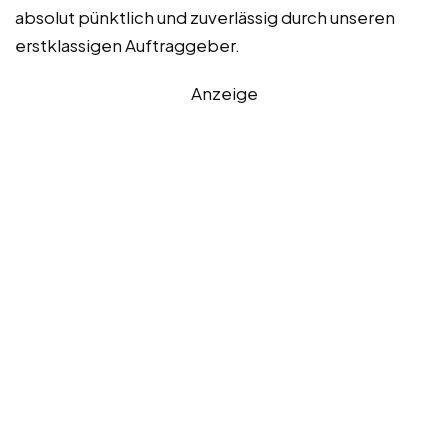
absolut pünktlich und zuverlässig durch unseren
erstklassigen Auftraggeber.
Anzeige