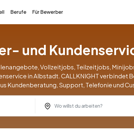
ll
Berufe
Für Bewerber
ter- und Kundenservi
llenangebote, Vollzeitjobs, Teilzeitjobs, Minij
enservice in Albstadt. CALLKNIGHT verbindet 
us Kundenberatung, Support, Telefonie und Cu