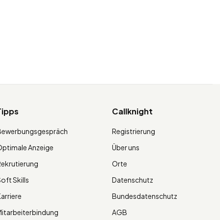
Tipps
Callknight
Bewerbungsgespräch
Registrierung
ptimale Anzeige
Über uns
ekrutierung
Orte
oft Skills
Datenschutz
arriere
Bundesdatenschutz
itarbeiterbindung
AGB