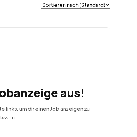
Jobanzeige aus!
ste links, um dir einen Job anzeigen zu
lassen.