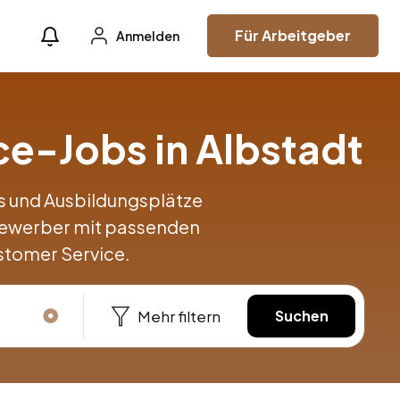
Für Arbeitgeber
Anmelden
ce-Jobs in Albstadt
obs und Ausbildungsplätze
Bewerber mit passenden
stomer Service.
Mehr filtern
Suchen