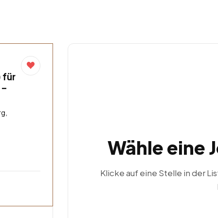
 für
 –
g,
Wähle eine 
Klicke auf eine Stelle in der Li