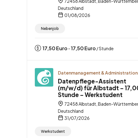
72458 Albstadt, Baden-Württember
Deutschland
01/08/2026
Nebenjob
17,50
Euro
17,50
Euro
-
/ Stunde
Datenmanagement & Administration
Datenpflege-Assistent
(m/w/d) für Albstadt – 17,0
Stunde – Werkstudent
72458 Albstadt, Baden-Württember
Deutschland
31/07/2026
Werkstudent