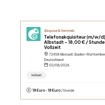
Akquise & Vertrieb
Telefonakquisiteur (m/w/d)
Albstadt – 18,00 € / Stunde
Vollzeit
72458 Albstadt, Baden-Württember
Deutschland
02/08/2026
Vollzeit
18
Euro
18
Euro
-
/ Stunde