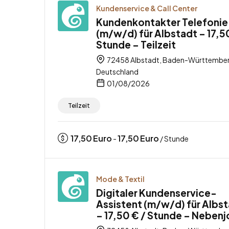
Kundenservice & Call Center
Kundenkontakter Telefonie
(m/w/d) für Albstadt – 17,5
Stunde – Teilzeit
72458 Albstadt, Baden-Württember
Deutschland
01/08/2026
Teilzeit
17,50
Euro
17,50
Euro
-
/ Stunde
Mode & Textil
Digitaler Kundenservice-
Assistent (m/w/d) für Albs
– 17,50 € / Stunde – Neben