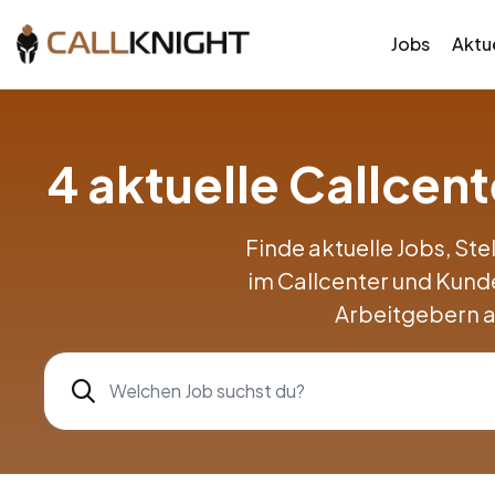
Jobs
Aktue
4 aktuelle Callcen
Finde aktuelle Jobs, Ste
im Callcenter und Kund
Arbeitgebern a