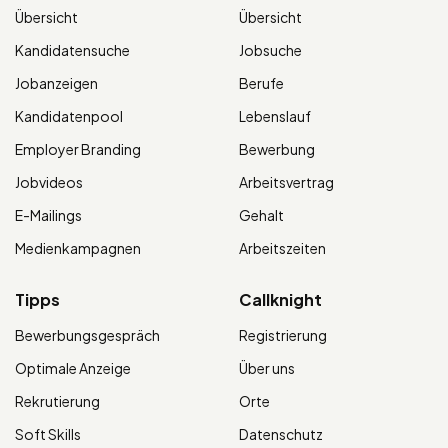
Übersicht
Übersicht
Kandidatensuche
Jobsuche
Jobanzeigen
Berufe
Kandidatenpool
Lebenslauf
Employer Branding
Bewerbung
Jobvideos
Arbeitsvertrag
E-Mailings
Gehalt
Medienkampagnen
Arbeitszeiten
Tipps
Callknight
Bewerbungsgespräch
Registrierung
Optimale Anzeige
Über uns
Rekrutierung
Orte
Soft Skills
Datenschutz