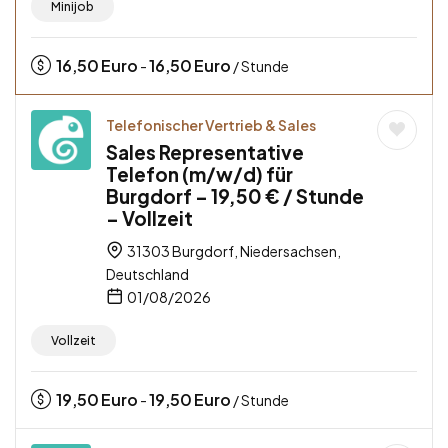
Minijob
16,50
Euro
16,50
Euro
-
/ Stunde
Telefonischer Vertrieb & Sales
Sales Representative
Telefon (m/w/d) für
Burgdorf – 19,50 € / Stunde
– Vollzeit
31303 Burgdorf, Niedersachsen,
Deutschland
01/08/2026
Vollzeit
19,50
Euro
19,50
Euro
-
/ Stunde