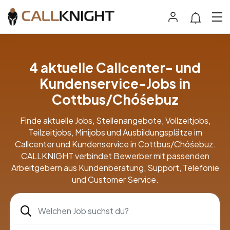
4 aktuelle Callcenter- und
Kundenservice-Jobs in
Cottbus/Chóśebuz
Finde aktuelle Jobs, Stellenangebote, Vollzeitjobs,
Teilzeitjobs, Minijobs und Ausbildungsplätze im
Callcenter und Kundenservice in Cottbus/Chóśebuz.
CALLKNIGHT verbindet Bewerber mit passenden
Arbeitgebern aus Kundenberatung, Support, Telefonie
und Customer Service.