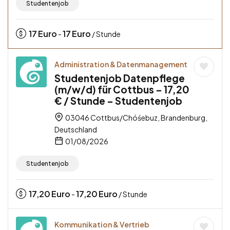
Studentenjob
17
Euro
17
Euro
-
/ Stunde
Administration & Datenmanagement
Studentenjob Datenpflege
(m/w/d) für Cottbus – 17,20
€ / Stunde – Studentenjob
03046 Cottbus/Chóśebuz, Brandenburg,
Deutschland
01/08/2026
Studentenjob
17,20
Euro
17,20
Euro
-
/ Stunde
Kommunikation & Vertrieb