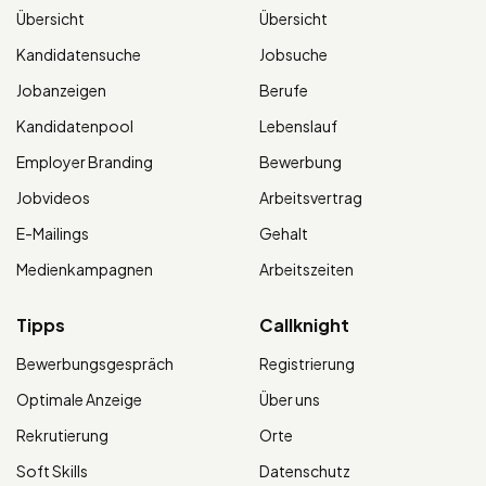
Übersicht
Übersicht
Kandidatensuche
Jobsuche
Jobanzeigen
Berufe
Kandidatenpool
Lebenslauf
Employer Branding
Bewerbung
Jobvideos
Arbeitsvertrag
E-Mailings
Gehalt
Medienkampagnen
Arbeitszeiten
Tipps
Callknight
Bewerbungsgespräch
Registrierung
Optimale Anzeige
Über uns
Rekrutierung
Orte
Soft Skills
Datenschutz