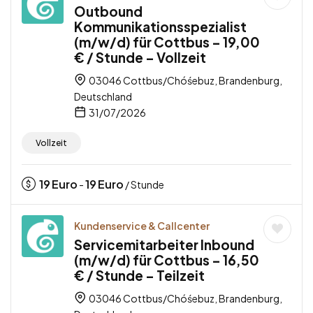
Outbound
Kommunikationsspezialist
(m/w/d) für Cottbus – 19,00
€ / Stunde – Vollzeit
03046 Cottbus/Chóśebuz, Brandenburg,
Deutschland
31/07/2026
Vollzeit
19
Euro
19
Euro
-
/ Stunde
Kundenservice & Callcenter
Servicemitarbeiter Inbound
(m/w/d) für Cottbus – 16,50
€ / Stunde – Teilzeit
03046 Cottbus/Chóśebuz, Brandenburg,