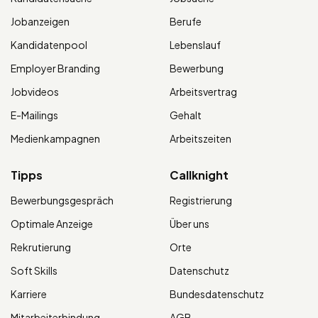
Jobanzeigen
Berufe
Kandidatenpool
Lebenslauf
Employer Branding
Bewerbung
Jobvideos
Arbeitsvertrag
E-Mailings
Gehalt
Medienkampagnen
Arbeitszeiten
Tipps
Callknight
Bewerbungsgespräch
Registrierung
Optimale Anzeige
Über uns
Rekrutierung
Orte
Soft Skills
Datenschutz
Karriere
Bundesdatenschutz
Mitarbeiterbindung
AGB