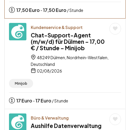
17,50
Euro
17,50
Euro
-
/ Stunde
Kundenservice & Support
Chat-Support-Agent
(m/w/d) für Dülmen – 17,00
€ / Stunde – Minijob
48249 Dülmen, Nordrhein-Westfalen,
Deutschland
02/08/2026
Minijob
17
Euro
17
Euro
-
/ Stunde
Büro & Verwaltung
Aushilfe Datenverwaltung