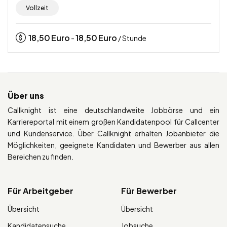
Vollzeit
18,50
Euro
18,50
Euro
-
/ Stunde
Über uns
Callknight ist eine deutschlandweite Jobbörse und ein
Karriereportal mit einem großen Kandidatenpool für Callcenter
und Kundenservice. Über Callknight erhalten Jobanbieter die
Möglichkeiten, geeignete Kandidaten und Bewerber aus allen
Bereichen zu finden.
Für Arbeitgeber
Für Bewerber
Übersicht
Übersicht
Kandidatensuche
Jobsuche