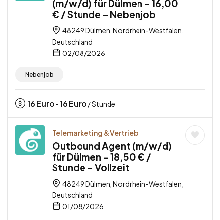
(m/w/d) für Dülmen – 16,00
€ / Stunde – Nebenjob
48249 Dülmen, Nordrhein-Westfalen,
Deutschland
02/08/2026
Nebenjob
16
Euro
16
Euro
-
/ Stunde
Telemarketing & Vertrieb
Outbound Agent (m/w/d)
für Dülmen – 18,50 € /
Stunde – Vollzeit
48249 Dülmen, Nordrhein-Westfalen,
Deutschland
01/08/2026