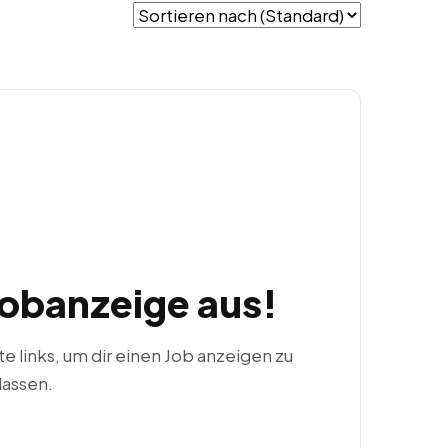
Jobanzeige aus!
ste links, um dir einen Job anzeigen zu
lassen.