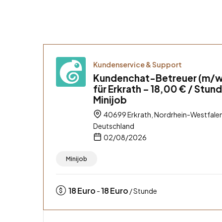
Kundenservice & Support
Kundenchat-Betreuer (m/
für Erkrath – 18,00 € / Stun
Minijob
40699 Erkrath, Nordrhein-Westfalen
Deutschland
02/08/2026
Minijob
18
Euro
18
Euro
-
/ Stunde