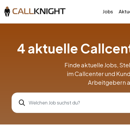
Jobs
Aktue
4 aktuelle Callce
Finde aktuelle Jobs, Ste
im Callcenter und Kun
Arbeitgebern a