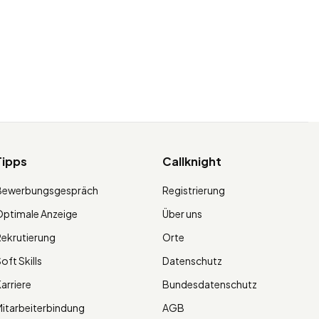
Tipps
Callknight
Bewerbungsgespräch
Registrierung
ptimale Anzeige
Über uns
ekrutierung
Orte
oft Skills
Datenschutz
arriere
Bundesdatenschutz
itarbeiterbindung
AGB