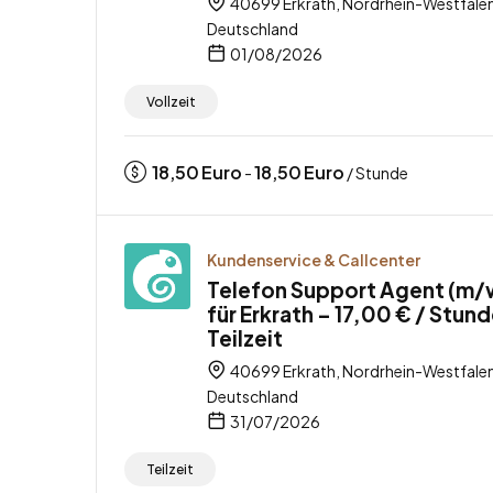
40699 Erkrath, Nordrhein-Westfalen
Deutschland
01/08/2026
Vollzeit
18,50
Euro
18,50
Euro
-
/ Stunde
Kundenservice & Callcenter
Telefon Support Agent (m/
für Erkrath – 17,00 € / Stund
Teilzeit
40699 Erkrath, Nordrhein-Westfalen
Deutschland
31/07/2026
Teilzeit