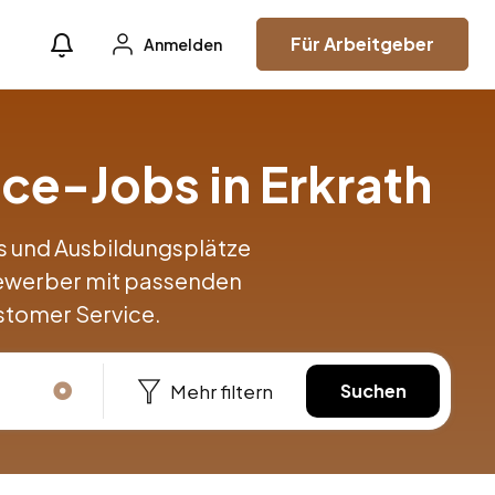
Für Arbeitgeber
Anmelden
ce-Jobs in Erkrath
obs und Ausbildungsplätze
Bewerber mit passenden
stomer Service.
Mehr filtern
Suchen