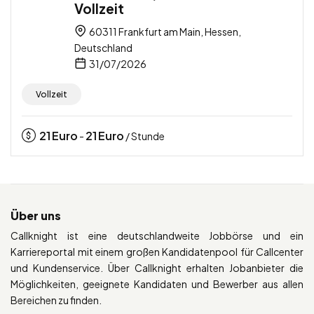
Vollzeit
60311 Frankfurt am Main, Hessen,
Deutschland
31/07/2026
Vollzeit
21
Euro
21
Euro
-
/ Stunde
Über uns
Callknight ist eine deutschlandweite Jobbörse und ein
Karriereportal mit einem großen Kandidatenpool für Callcenter
und Kundenservice. Über Callknight erhalten Jobanbieter die
Möglichkeiten, geeignete Kandidaten und Bewerber aus allen
Bereichen zu finden.