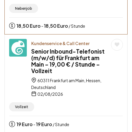
Nebenjob
18,50
Euro
18,50
Euro
-
/ Stunde
Kundenservice & Call Center
Senior Inbound-Telefonist
(m/w/d) für Frankfurt am
Main – 19,00 € / Stunde –
Vollzeit
60311 Frankfurt am Main, Hessen,
Deutschland
02/08/2026
Vollzeit
19
Euro
19
Euro
-
/ Stunde