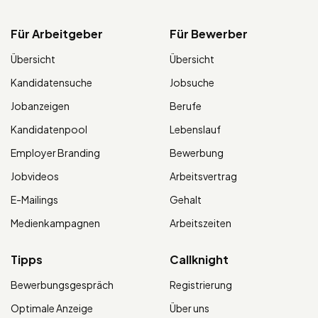
Für Arbeitgeber
Für Bewerber
Übersicht
Übersicht
Kandidatensuche
Jobsuche
Jobanzeigen
Berufe
Kandidatenpool
Lebenslauf
Employer Branding
Bewerbung
Jobvideos
Arbeitsvertrag
E-Mailings
Gehalt
Medienkampagnen
Arbeitszeiten
Tipps
Callknight
Bewerbungsgespräch
Registrierung
Optimale Anzeige
Über uns