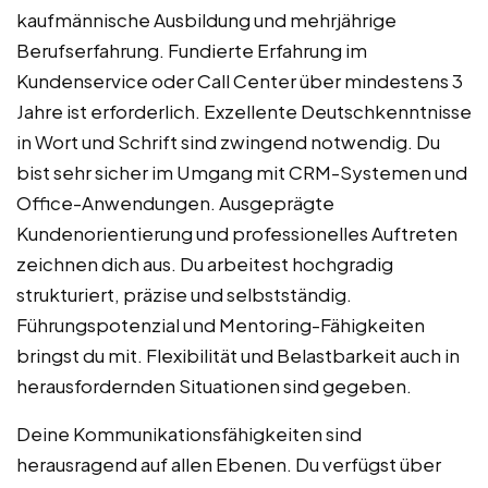
kaufmännische Ausbildung und mehrjährige
Berufserfahrung. Fundierte Erfahrung im
Kundenservice oder Call Center über mindestens 3
Jahre ist erforderlich. Exzellente Deutschkenntnisse
in Wort und Schrift sind zwingend notwendig. Du
bist sehr sicher im Umgang mit CRM-Systemen und
Office-Anwendungen. Ausgeprägte
Kundenorientierung und professionelles Auftreten
zeichnen dich aus. Du arbeitest hochgradig
strukturiert, präzise und selbstständig.
Führungspotenzial und Mentoring-Fähigkeiten
bringst du mit. Flexibilität und Belastbarkeit auch in
herausfordernden Situationen sind gegeben.
Deine Kommunikationsfähigkeiten sind
herausragend auf allen Ebenen. Du verfügst über