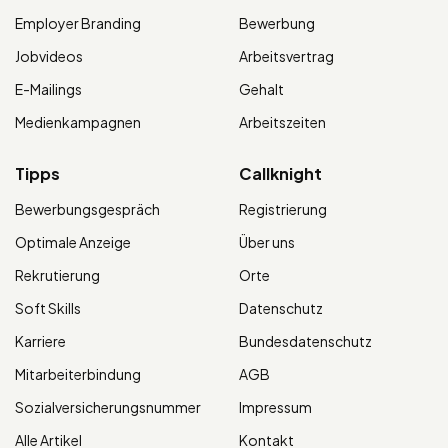
Employer Branding
Bewerbung
Jobvideos
Arbeitsvertrag
E-Mailings
Gehalt
Medienkampagnen
Arbeitszeiten
Tipps
Callknight
Bewerbungsgespräch
Registrierung
Optimale Anzeige
Über uns
Rekrutierung
Orte
Soft Skills
Datenschutz
Karriere
Bundesdatenschutz
Mitarbeiterbindung
AGB
Sozialversicherungsnummer
Impressum
Alle Artikel
Kontakt