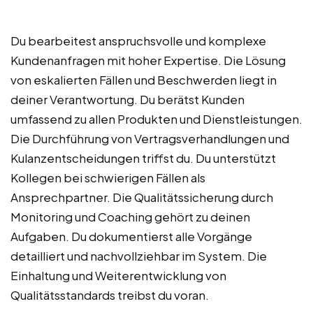
Du bearbeitest anspruchsvolle und komplexe
Kundenanfragen mit hoher Expertise. Die Lösung
von eskalierten Fällen und Beschwerden liegt in
deiner Verantwortung. Du berätst Kunden
umfassend zu allen Produkten und Dienstleistungen.
Die Durchführung von Vertragsverhandlungen und
Kulanzentscheidungen triffst du. Du unterstützt
Kollegen bei schwierigen Fällen als
Ansprechpartner. Die Qualitätssicherung durch
Monitoring und Coaching gehört zu deinen
Aufgaben. Du dokumentierst alle Vorgänge
detailliert und nachvollziehbar im System. Die
Einhaltung und Weiterentwicklung von
Qualitätsstandards treibst du voran.