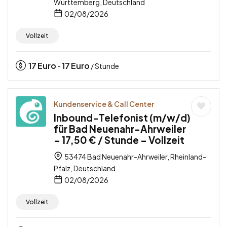
Württemberg, Deutschland
02/08/2026
Vollzeit
17
Euro
17
Euro
-
/ Stunde
Kundenservice & Call Center
Inbound-Telefonist (m/w/d)
für Bad Neuenahr-Ahrweiler
– 17,50 € / Stunde – Vollzeit
53474 Bad Neuenahr-Ahrweiler, Rheinland-
Pfalz, Deutschland
02/08/2026
Vollzeit