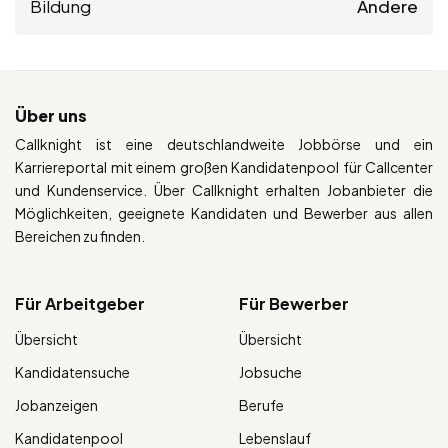
Bildung
Andere
Über uns
Callknight ist eine deutschlandweite Jobbörse und ein
Karriereportal mit einem großen Kandidatenpool für Callcenter
und Kundenservice. Über Callknight erhalten Jobanbieter die
Möglichkeiten, geeignete Kandidaten und Bewerber aus allen
Bereichen zu finden.
Für Arbeitgeber
Für Bewerber
Übersicht
Übersicht
Kandidatensuche
Jobsuche
Jobanzeigen
Berufe
Kandidatenpool
Lebenslauf