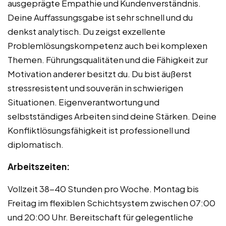
ausgeprägte Empathie und Kundenverständnis.
Deine Auffassungsgabe ist sehr schnell und du
denkst analytisch. Du zeigst exzellente
Problemlösungskompetenz auch bei komplexen
Themen. Führungsqualitäten und die Fähigkeit zur
Motivation anderer besitzt du. Du bist äußerst
stressresistent und souverän in schwierigen
Situationen. Eigenverantwortung und
selbstständiges Arbeiten sind deine Stärken. Deine
Konfliktlösungsfähigkeit ist professionell und
diplomatisch.
Arbeitszeiten:
Vollzeit 38-40 Stunden pro Woche. Montag bis
Freitag im flexiblen Schichtsystem zwischen 07:00
und 20:00 Uhr. Bereitschaft für gelegentliche