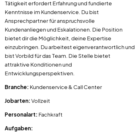
Tätigkeit erfordert Erfahrung und fundierte
Kenntnisse im Kundenservice. Du bist
Ansprechpartner für anspruchsvolle
Kundenanliegen und Eskalationen. Die Position
bietet dir die Möglichkeit, deine Expertise
einzubringen. Du arbeitest eigenverantwortlich und
bist Vorbild für das Team. Die Stelle bietet
attraktive Konditionen und
Entwicklungsperspektiven.
Branche:
Kundenservice & Call Center
Jobarten:
Vollzeit
Personalart:
Fachkraft
Aufgaben: