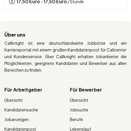
17,50
Euro
17,50
Euro
-
/ Stunde
Über uns
Callknight ist eine deutschlandweite Jobbörse und ein
Karriereportal mit einem großen Kandidatenpool für Callcenter
und Kundenservice. Über Callknight erhalten Jobanbieter die
Möglichkeiten, geeignete Kandidaten und Bewerber aus allen
Bereichen zu finden.
Für Arbeitgeber
Für Bewerber
Übersicht
Übersicht
Kandidatensuche
Jobsuche
Jobanzeigen
Berufe
Kandidatenpool
Lebenslauf