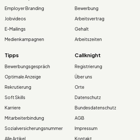
Employer Branding
Bewerbung
Jobvideos
Arbeitsvertrag
E-Mailings
Gehalt
Medienkampagnen
Arbeitszeiten
Tipps
Callknight
Bewerbungsgespräch
Registrierung
Optimale Anzeige
Über uns
Rekrutierung
Orte
Soft Skills
Datenschutz
Karriere
Bundesdatenschutz
Mitarbeiterbindung
AGB
Sozialversicherungsnummer
Impressum
Alle Artikel
Kontakt