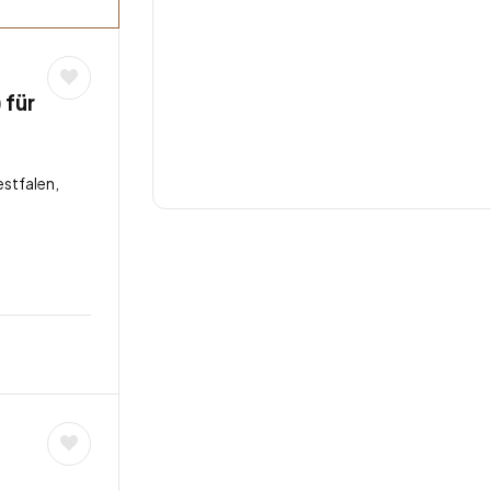
 für
stfalen,