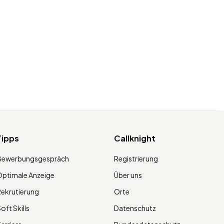
Tipps
Callknight
Bewerbungsgespräch
Registrierung
ptimale Anzeige
Über uns
ekrutierung
Orte
oft Skills
Datenschutz