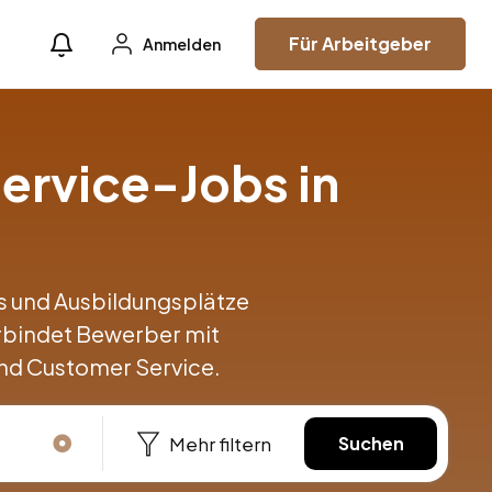
Für Arbeitgeber
Anmelden
ervice-Jobs in
obs und Ausbildungsplätze
rbindet Bewerber mit
nd Customer Service.
Mehr filtern
Suchen