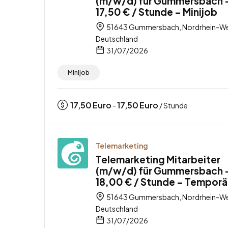
(m/w/d) für Gummersbach 
17,50 € / Stunde – Minijob
51643 Gummersbach, Nordrhein-We
Deutschland
31/07/2026
Minijob
17,50
Euro
17,50
Euro
-
/ Stunde
Telemarketing
Telemarketing Mitarbeiter
(m/w/d) für Gummersbach 
18,00 € / Stunde – Temporä
51643 Gummersbach, Nordrhein-We
Deutschland
31/07/2026