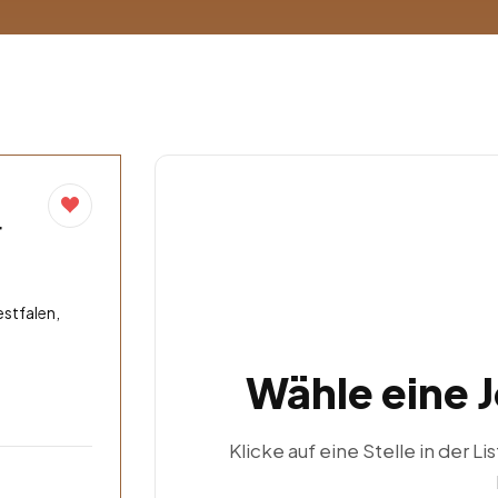
r
stfalen,
Wähle eine 
Klicke auf eine Stelle in der Li