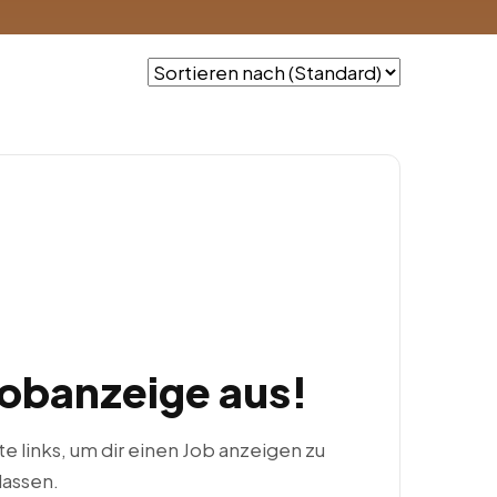
Jobanzeige aus!
ste links, um dir einen Job anzeigen zu
lassen.