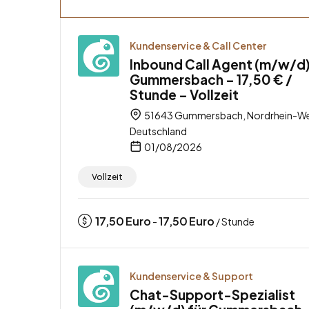
Kundenservice & Call Center
Inbound Call Agent (m/w/d)
Gummersbach – 17,50 € /
Stunde – Vollzeit
51643 Gummersbach, Nordrhein-We
Deutschland
01/08/2026
Vollzeit
17,50
Euro
17,50
Euro
-
/ Stunde
Kundenservice & Support
Chat-Support-Spezialist