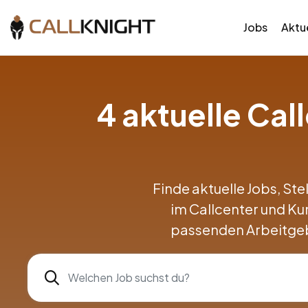
Jobs
Aktue
4 aktuelle Ca
Finde aktuelle Jobs, Ste
im Callcenter und K
passenden Arbeitgeb