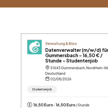
Verwaltung & Büro
Datenverwalter (m/w/d) fü
Gummersbach – 16,50 € /
Stunde – Studentenjob
51643 Gummersbach, Nordrhein-We
Deutschland
02/08/2026
Studentenjob
16,50
Euro
16,50
Euro
-
/ Stunde