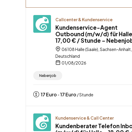
Callcenter & Kundenservice
Kundenservice-Agent
Outbound (m/w/d) für Halle
17,00 € / Stunde – Nebenjo
06108 Halle (Saale), Sachsen-Anhalt,
Deutschland
01/08/2026
Nebenjob
17
Euro
17
Euro
-
/ Stunde
Kundenservice & Call Center
Kundenberater Telefon Inb