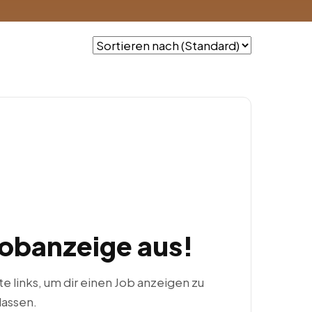
Jobanzeige aus!
ste links, um dir einen Job anzeigen zu
lassen.