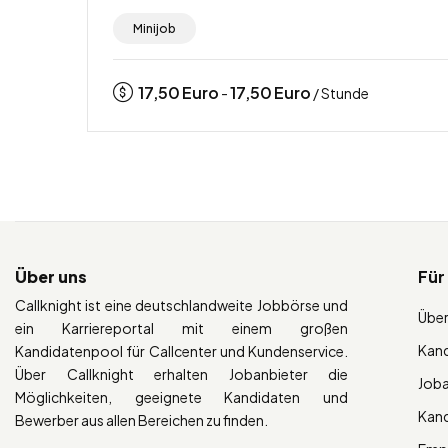
Minijob
17,50
Euro
17,50
Euro
-
/ Stunde
Über uns
Für
Callknight ist eine deutschlandweite Jobbörse und
Über
ein Karriereportal mit einem großen
Kan
Kandidatenpool für Callcenter und Kundenservice.
Über Callknight erhalten Jobanbieter die
Job
Möglichkeiten, geeignete Kandidaten und
Kan
Bewerber aus allen Bereichen zu finden.