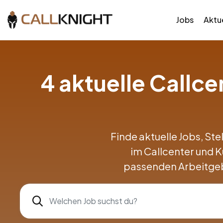
Jobs
Aktue
4 aktuelle Callc
Finde aktuelle Jobs, Ste
im Callcenter und 
passenden Arbeitgeb