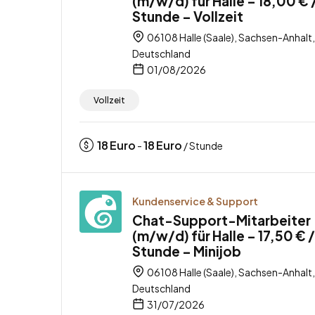
(m/w/d) für Halle – 18,00 € 
Stunde – Vollzeit
06108 Halle (Saale), Sachsen-Anhalt,
Deutschland
01/08/2026
Vollzeit
18
Euro
18
Euro
-
/ Stunde
Kundenservice & Support
Chat-Support-Mitarbeiter
(m/w/d) für Halle – 17,50 € /
Stunde – Minijob
06108 Halle (Saale), Sachsen-Anhalt,
Deutschland
31/07/2026