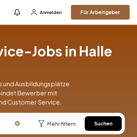
Für Arbeitgeber
Anmelden
ice-Jobs in Halle
obs und Ausbildungsplätze
bindet Bewerber mit
nd Customer Service.
Mehr filtern
Suchen