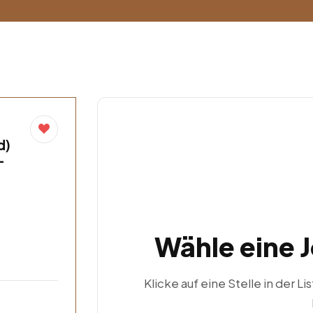
d)
–
Wähle eine 
Klicke auf eine Stelle in der Li