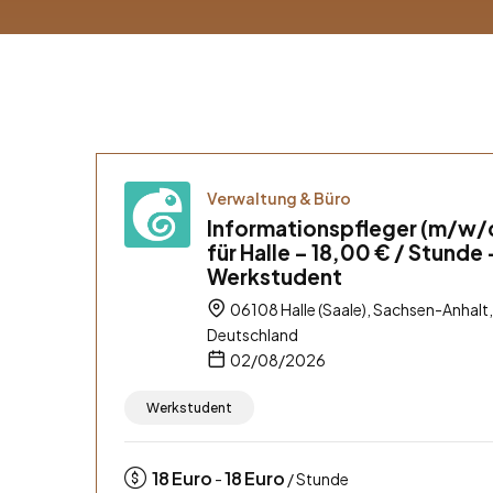
Verwaltung & Büro
Informationspfleger (m/w/
für Halle – 18,00 € / Stunde 
Werkstudent
06108 Halle (Saale), Sachsen-Anhalt,
Deutschland
02/08/2026
Werkstudent
18
Euro
18
Euro
-
/ Stunde