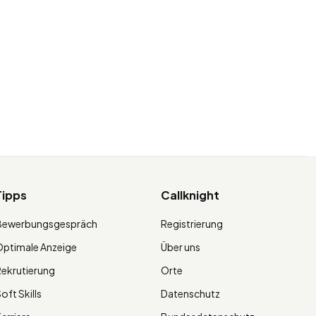
Tipps
Callknight
Bewerbungsgespräch
Registrierung
ptimale Anzeige
Über uns
ekrutierung
Orte
oft Skills
Datenschutz