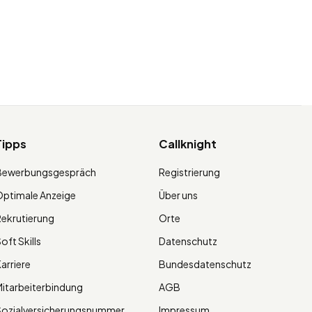
Tipps
Callknight
Bewerbungsgespräch
Registrierung
ptimale Anzeige
Über uns
ekrutierung
Orte
oft Skills
Datenschutz
arriere
Bundesdatenschutz
itarbeiterbindung
AGB
Sozialversicherungsnummer
Impressum