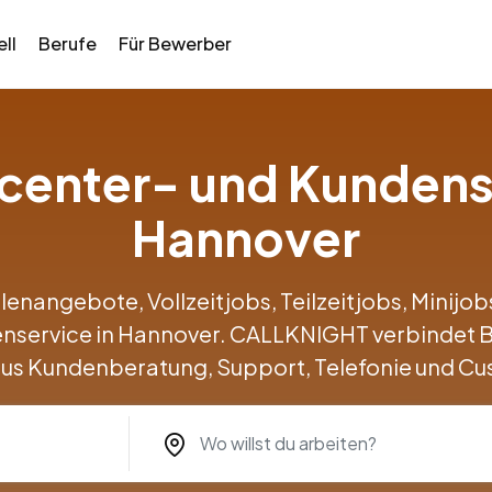
ll
Berufe
Für Bewerber
llcenter- und Kundens
Hannover
llenangebote, Vollzeitjobs, Teilzeitjobs, Minij
enservice in Hannover. CALLKNIGHT verbindet
us Kundenberatung, Support, Telefonie und Cu