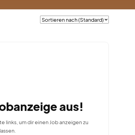
Jobanzeige aus!
ste links, um dir einen Job anzeigen zu
lassen.