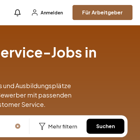
Für Arbeitgeber
Anmelden
ervice-Jobs in
obs und Ausbildungsplätze
 Bewerber mit passenden
stomer Service.
Mehr filtern
Suchen