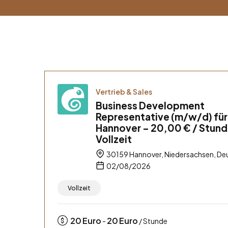
Vertrieb & Sales
Business Development
Representative (m/w/d) für
Hannover – 20,00 € / Stund
Vollzeit
30159 Hannover, Niedersachsen, De
02/08/2026
Vollzeit
20
Euro
20
Euro
-
/ Stunde