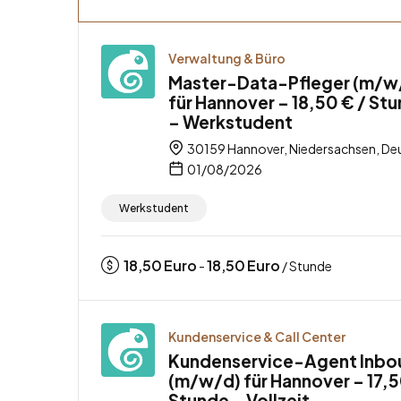
Verwaltung & Büro
Master-Data-Pfleger (m/w
für Hannover – 18,50 € / St
– Werkstudent
30159 Hannover, Niedersachsen, De
01/08/2026
Werkstudent
18,50
Euro
18,50
Euro
-
/ Stunde
Kundenservice & Call Center
Kundenservice-Agent Inbo
(m/w/d) für Hannover – 17,5
Stunde – Vollzeit