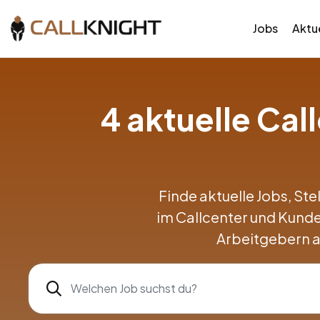
Jobs
Aktue
4 aktuelle Ca
Finde aktuelle Jobs, Ste
im Callcenter und Kund
Arbeitgebern a