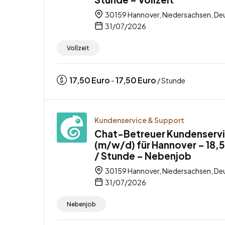
30159 Hannover, Niedersachsen, De
31/07/2026
Vollzeit
17,50
Euro
17,50
Euro
-
/ Stunde
Kundenservice & Support
Chat-Betreuer Kundenserv
(m/w/d) für Hannover – 18,
/ Stunde – Nebenjob
30159 Hannover, Niedersachsen, De
31/07/2026
Nebenjob