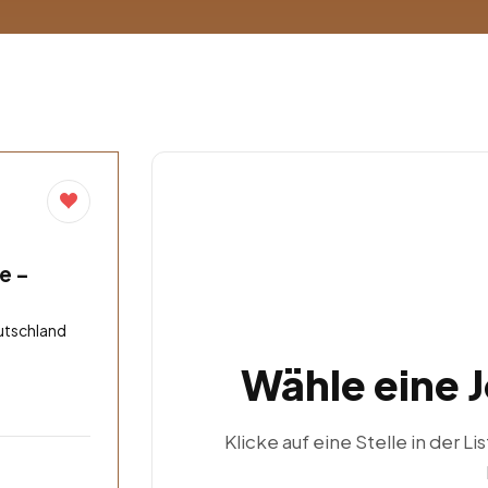
e –
utschland
Wähle eine 
Klicke auf eine Stelle in der Li