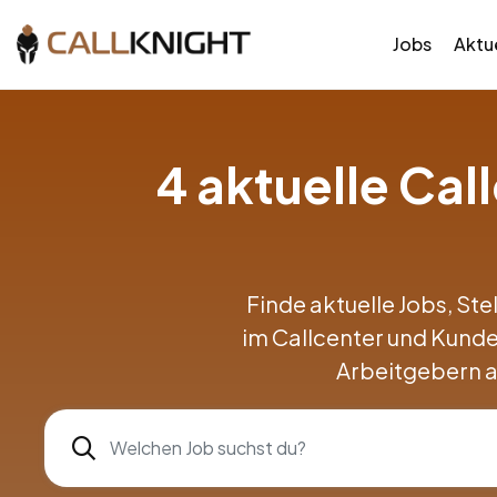
Jobs
Aktue
4 aktuelle Ca
Finde aktuelle Jobs, Ste
im Callcenter und Kund
Arbeitgebern a