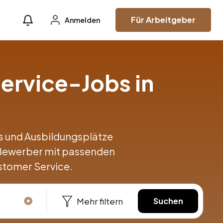
Für Arbeitgeber
Anmelden
ervice-Jobs in
obs und Ausbildungsplätze
 Bewerber mit passenden
stomer Service.
Mehr filtern
Suchen