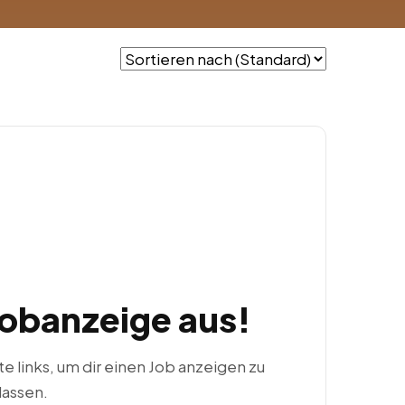
Jobanzeige aus!
ste links, um dir einen Job anzeigen zu
lassen.