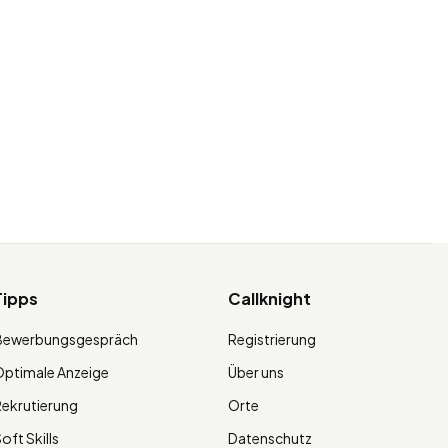
Tipps
Callknight
Bewerbungsgespräch
Registrierung
ptimale Anzeige
Über uns
ekrutierung
Orte
oft Skills
Datenschutz