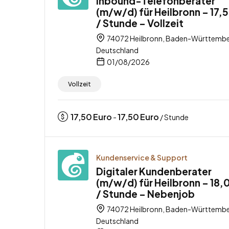
Inbound-Telefonberater
(m/w/d) für Heilbronn – 17,
/ Stunde – Vollzeit
74072 Heilbronn, Baden-Württembe
Deutschland
01/08/2026
Vollzeit
17,50
Euro
17,50
Euro
-
/ Stunde
Kundenservice & Support
Digitaler Kundenberater
(m/w/d) für Heilbronn – 18,
/ Stunde – Nebenjob
74072 Heilbronn, Baden-Württembe
Deutschland