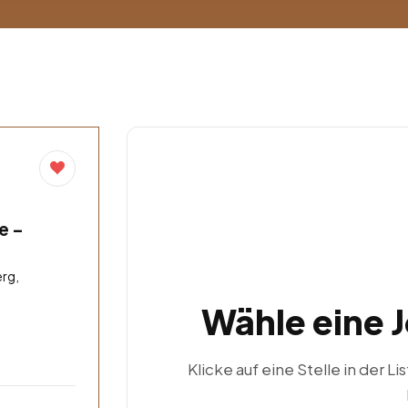
e –
rg,
Wähle eine 
Klicke auf eine Stelle in der Li