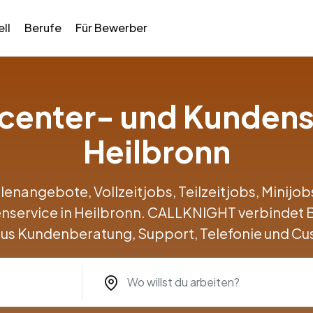
ll
Berufe
Für Bewerber
llcenter- und Kundens
Heilbronn
llenangebote, Vollzeitjobs, Teilzeitjobs, Minij
enservice in Heilbronn. CALLKNIGHT verbindet
us Kundenberatung, Support, Telefonie und Cu