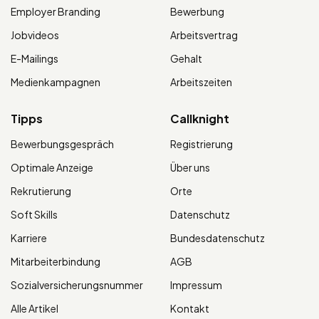
Employer Branding
Bewerbung
Jobvideos
Arbeitsvertrag
E-Mailings
Gehalt
Medienkampagnen
Arbeitszeiten
Tipps
Callknight
Bewerbungsgespräch
Registrierung
Optimale Anzeige
Über uns
Rekrutierung
Orte
Soft Skills
Datenschutz
Karriere
Bundesdatenschutz
Mitarbeiterbindung
AGB
Sozialversicherungsnummer
Impressum
Alle Artikel
Kontakt