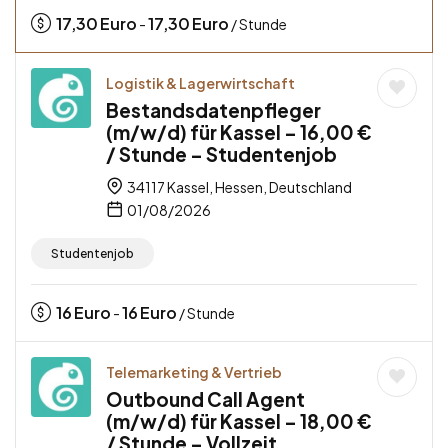
17,30
Euro
17,30
Euro
-
/ Stunde
Logistik & Lagerwirtschaft
Bestandsdatenpfleger
(m/w/d) für Kassel – 16,00 €
/ Stunde – Studentenjob
34117 Kassel, Hessen, Deutschland
01/08/2026
Studentenjob
16
Euro
16
Euro
-
/ Stunde
Telemarketing & Vertrieb
Outbound Call Agent
(m/w/d) für Kassel – 18,00 €
/ Stunde – Vollzeit