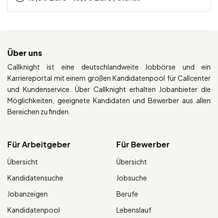
Über uns
Callknight ist eine deutschlandweite Jobbörse und ein
Karriereportal mit einem großen Kandidatenpool für Callcenter
und Kundenservice. Über Callknight erhalten Jobanbieter die
Möglichkeiten, geeignete Kandidaten und Bewerber aus allen
Bereichen zu finden.
Für Arbeitgeber
Für Bewerber
Übersicht
Übersicht
Kandidatensuche
Jobsuche
Jobanzeigen
Berufe
Kandidatenpool
Lebenslauf