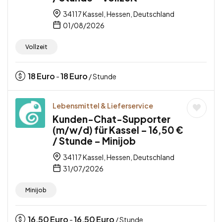
34117 Kassel, Hessen, Deutschland
01/08/2026
Vollzeit
18
Euro
18
Euro
-
/ Stunde
Lebensmittel & Lieferservice
Kunden-Chat-Supporter
(m/w/d) für Kassel – 16,50 €
/ Stunde – Minijob
34117 Kassel, Hessen, Deutschland
31/07/2026
Minijob
16,50
Euro
16,50
Euro
-
/ Stunde