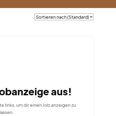
Jobanzeige aus!
ste links, um dir einen Job anzeigen zu
lassen.