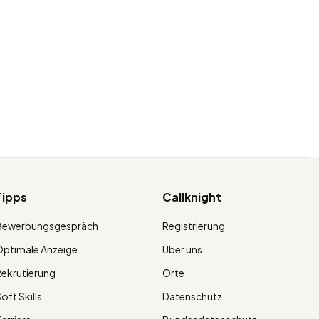
Tipps
Callknight
Bewerbungsgespräch
Registrierung
ptimale Anzeige
Über uns
ekrutierung
Orte
oft Skills
Datenschutz