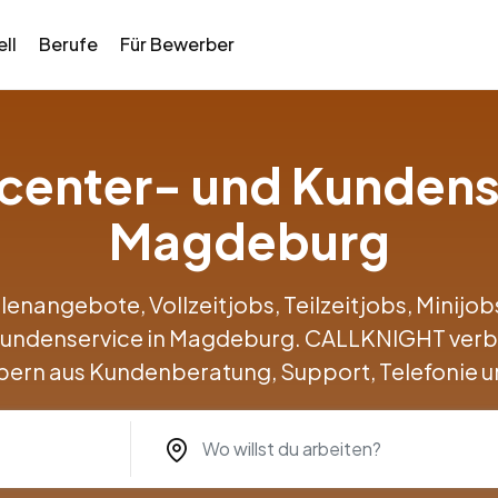
ll
Berufe
Für Bewerber
llcenter- und Kundens
Magdeburg
llenangebote, Vollzeitjobs, Teilzeitjobs, Minij
 Kundenservice in Magdeburg. CALLKNIGHT verb
ern aus Kundenberatung, Support, Telefonie u