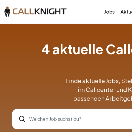
Jobs
Aktue
4 aktuelle Ca
Finde aktuelle Jobs, Ste
im Callcenter und
passenden Arbeitgeb