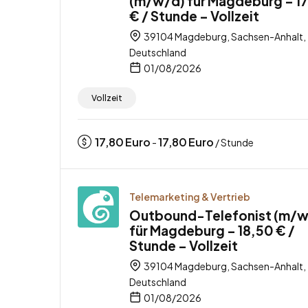
(m/w/d) für Magdeburg – 1
€ / Stunde – Vollzeit
39104 Magdeburg, Sachsen-Anhalt,
Deutschland
01/08/2026
Vollzeit
17,80
Euro
17,80
Euro
-
/ Stunde
Telemarketing & Vertrieb
Outbound-Telefonist (m/w
für Magdeburg – 18,50 € /
Stunde – Vollzeit
39104 Magdeburg, Sachsen-Anhalt,
Deutschland
01/08/2026