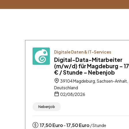
Digitale Daten & IT-Services
Digital-Data-Mitarbeiter
(m/w/d) für Magdeburg – 1
€ / Stunde – Nebenjob
39104 Magdeburg, Sachsen-Anhalt,
Deutschland
02/08/2026
Nebenjob
17,50
Euro
17,50
Euro
-
/ Stunde