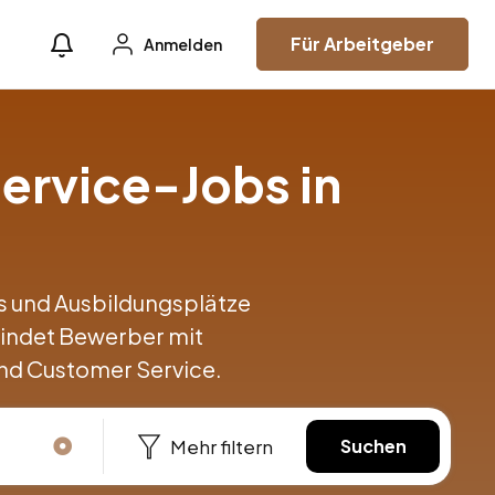
Für Arbeitgeber
Anmelden
ervice-Jobs in
obs und Ausbildungsplätze
indet Bewerber mit
nd Customer Service.
Mehr filtern
Suchen