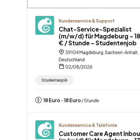
Kundenservice & Support
Chat-Service-Spezialist
(m/w/d) für Magdeburg – 1
€ / Stunde – Studentenjob
39104 Magdeburg, Sachsen-Anhalt,
Deutschland
02/08/2026
Studentenjob
18
Euro
18
Euro
-
/ Stunde
Kundenservice & Telefonie
Customer Care Agent Inbo