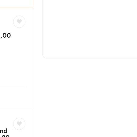
8,00
und