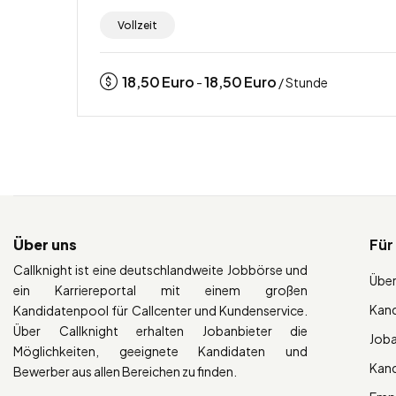
Vollzeit
18,50
Euro
18,50
Euro
-
/ Stunde
Über uns
Für
Callknight ist eine deutschlandweite Jobbörse und
Über
ein Karriereportal mit einem großen
Kan
Kandidatenpool für Callcenter und Kundenservice.
Über Callknight erhalten Jobanbieter die
Job
Möglichkeiten, geeignete Kandidaten und
Kan
Bewerber aus allen Bereichen zu finden.