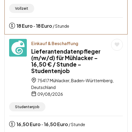
Vollzeit
18
Euro
18
Euro
-
/ Stunde
Einkauf & Beschaffung
Lieferantendatenpfleger
(m/w/d) für Mühlacker –
16,50 € / Stunde –
Studentenjob
75417 Mühlacker, Baden-Württemberg,
Deutschland
09/08/2026
Studentenjob
16,50
Euro
16,50
Euro
-
/ Stunde