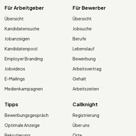
Für Arbeitgeber
Für Bewerber
Übersicht
Übersicht
Kandidatensuche
Jobsuche
Jobanzeigen
Berufe
Kandidatenpool
Lebenslauf
Employer Branding
Bewerbung
Jobvideos
Arbeitsvertrag
E-Mailings
Gehalt
Medienkampagnen
Arbeitszeiten
Tipps
Callknight
Bewerbungsgespräch
Registrierung
Optimale Anzeige
Über uns
Rekrutierung
Orte