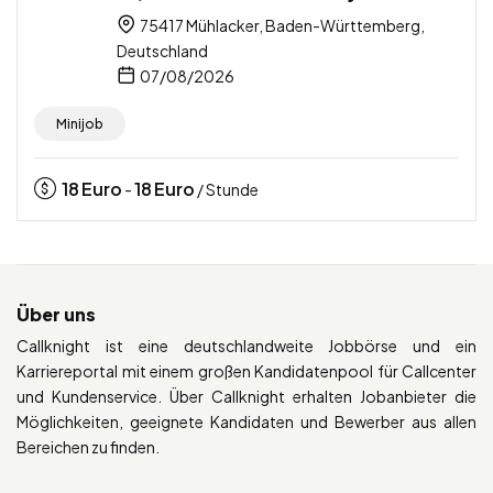
75417 Mühlacker, Baden-Württemberg,
Deutschland
07/08/2026
Minijob
18
Euro
18
Euro
-
/ Stunde
Über uns
Callknight ist eine deutschlandweite Jobbörse und ein
Karriereportal mit einem großen Kandidatenpool für Callcenter
und Kundenservice. Über Callknight erhalten Jobanbieter die
Möglichkeiten, geeignete Kandidaten und Bewerber aus allen
Bereichen zu finden.