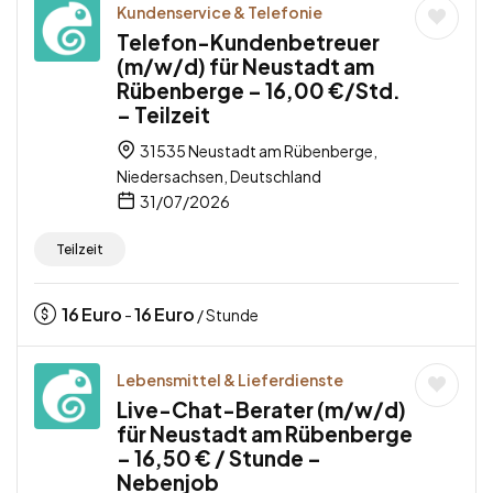
Kundenservice & Telefonie
Telefon-Kundenbetreuer
(m/w/d) für Neustadt am
Rübenberge – 16,00 €/Std.
– Teilzeit
31535 Neustadt am Rübenberge,
Niedersachsen, Deutschland
31/07/2026
Teilzeit
16
Euro
16
Euro
-
/ Stunde
Lebensmittel & Lieferdienste
Live-Chat-Berater (m/w/d)
für Neustadt am Rübenberge
– 16,50 € / Stunde –
Nebenjob