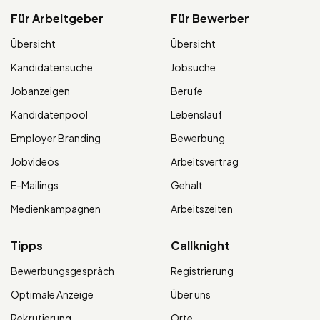
Für Arbeitgeber
Für Bewerber
Übersicht
Übersicht
Kandidatensuche
Jobsuche
Jobanzeigen
Berufe
Kandidatenpool
Lebenslauf
Employer Branding
Bewerbung
Jobvideos
Arbeitsvertrag
E-Mailings
Gehalt
Medienkampagnen
Arbeitszeiten
Tipps
Callknight
Bewerbungsgespräch
Registrierung
Optimale Anzeige
Über uns
Rekrutierung
Orte