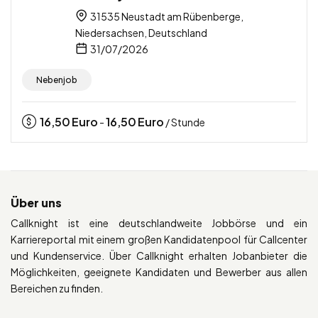
31535 Neustadt am Rübenberge,
Niedersachsen, Deutschland
31/07/2026
Nebenjob
16,50
Euro
16,50
Euro
-
/ Stunde
Über uns
Callknight ist eine deutschlandweite Jobbörse und ein
Karriereportal mit einem großen Kandidatenpool für Callcenter
und Kundenservice. Über Callknight erhalten Jobanbieter die
Möglichkeiten, geeignete Kandidaten und Bewerber aus allen
Bereichen zu finden.