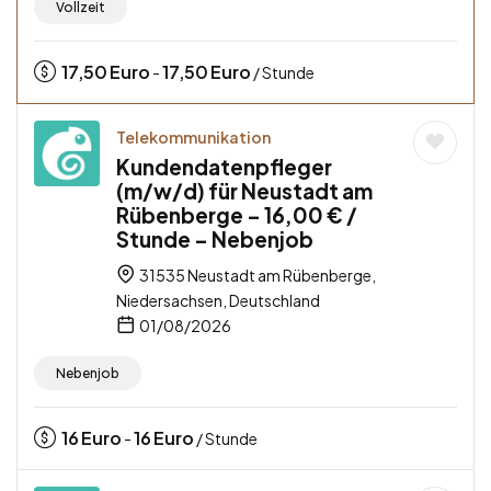
Vollzeit
17,50
Euro
17,50
Euro
-
/ Stunde
Telekommunikation
Kundendatenpfleger
(m/w/d) für Neustadt am
Rübenberge – 16,00 € /
Stunde – Nebenjob
31535 Neustadt am Rübenberge,
Niedersachsen, Deutschland
01/08/2026
Nebenjob
16
Euro
16
Euro
-
/ Stunde