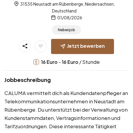
31535 Neustadt am Rübenberge, Niedersachsen,
Deutschland
01/08/2026
Nebenjob
Jetzt bewerben
-
/ Stunde
16
Euro
16
Euro
Jobbeschreibung
CALUMA vermittelt dich als Kundendatenpfleger an
Telekommunikationsunternehmen in Neustadt am
Rübenberge. Du unterstützt bei der Verwaltung von
Kundenstammdaten, Vertragsinformationen und
Tarifzuordnungen. Diese interessante Tätigkeit