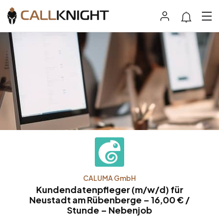
CALUMA GmbH
Kundendatenpfleger (m/w/d) für
Neustadt am Rübenberge – 16,00 € /
Stunde – Nebenjob