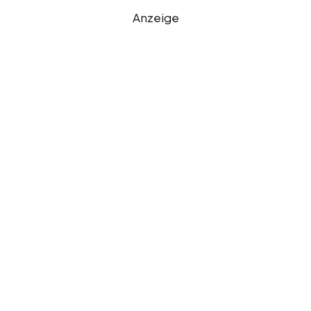
Anzeige