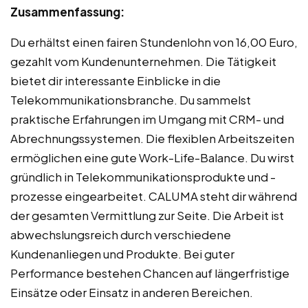
Zusammenfassung:
Du erhältst einen fairen Stundenlohn von 16,00 Euro,
gezahlt vom Kundenunternehmen. Die Tätigkeit
bietet dir interessante Einblicke in die
Telekommunikationsbranche. Du sammelst
praktische Erfahrungen im Umgang mit CRM- und
Abrechnungssystemen. Die flexiblen Arbeitszeiten
ermöglichen eine gute Work-Life-Balance. Du wirst
gründlich in Telekommunikationsprodukte und -
prozesse eingearbeitet. CALUMA steht dir während
der gesamten Vermittlung zur Seite. Die Arbeit ist
abwechslungsreich durch verschiedene
Kundenanliegen und Produkte. Bei guter
Performance bestehen Chancen auf längerfristige
Einsätze oder Einsatz in anderen Bereichen.