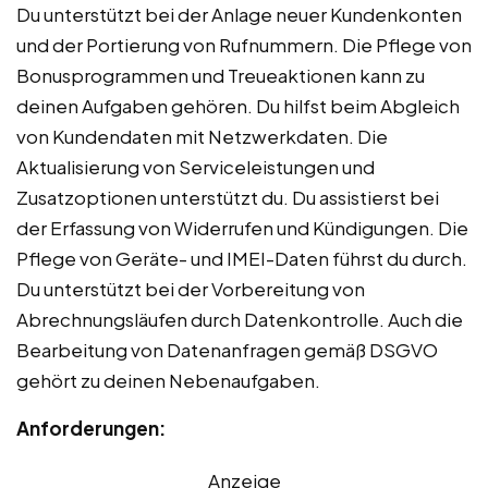
Du unterstützt bei der Anlage neuer Kundenkonten
und der Portierung von Rufnummern. Die Pflege von
Bonusprogrammen und Treueaktionen kann zu
deinen Aufgaben gehören. Du hilfst beim Abgleich
von Kundendaten mit Netzwerkdaten. Die
Aktualisierung von Serviceleistungen und
Zusatzoptionen unterstützt du. Du assistierst bei
der Erfassung von Widerrufen und Kündigungen. Die
Pflege von Geräte- und IMEI-Daten führst du durch.
Du unterstützt bei der Vorbereitung von
Abrechnungsläufen durch Datenkontrolle. Auch die
Bearbeitung von Datenanfragen gemäß DSGVO
gehört zu deinen Nebenaufgaben.
Anforderungen:
Anzeige