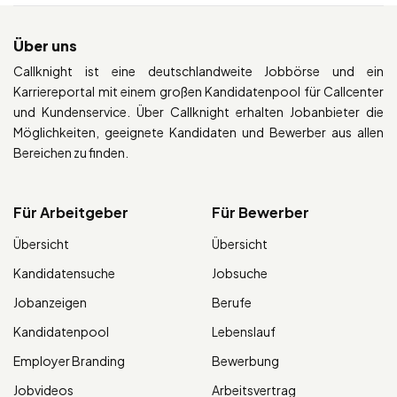
Über uns
Callknight ist eine deutschlandweite Jobbörse und ein
Karriereportal mit einem großen Kandidatenpool für Callcenter
und Kundenservice. Über Callknight erhalten Jobanbieter die
Möglichkeiten, geeignete Kandidaten und Bewerber aus allen
Bereichen zu finden.
Für Arbeitgeber
Für Bewerber
Übersicht
Übersicht
Kandidatensuche
Jobsuche
Jobanzeigen
Berufe
Kandidatenpool
Lebenslauf
Employer Branding
Bewerbung
Jobvideos
Arbeitsvertrag