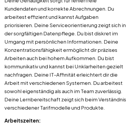
Deine Genauigkeit sorgt für fehlerfreie
Kundendaten und korrekte Abrechnungen. Du
arbeitest effizient und kannst Aufgaben
priorisieren. Deine Serviceorientierung zeigt sich in
der sorgfältigen Datenpflege. Du bist diskret im
Umgang mit persönlichen Informationen. Deine
Konzentrationsfähigkeit ermöglicht dir präzises
Arbeiten auch bei hohem Aufkommen. Du bist
kommunikativ und kannst bei Unklarheiten gezielt
nachfragen. Deine IT-Affinität erleichtert dir die
Arbeit mit verschiedenen Systemen. Du arbeitest
sowohl eigenständig als auch im Team zuverlässig.
Deine Lernbereitschaft zeigt sich beim Verständnis
verschiedener Tarifmodelle und Produkte.
Arbeitszeiten: