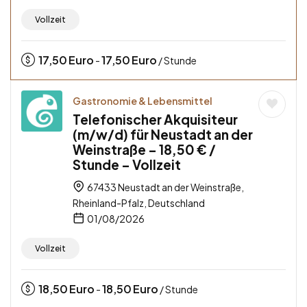
Vollzeit
17,50
Euro
17,50
Euro
-
/ Stunde
Gastronomie & Lebensmittel
Telefonischer Akquisiteur
(m/w/d) für Neustadt an der
Weinstraße – 18,50 € /
Stunde – Vollzeit
67433 Neustadt an der Weinstraße,
Rheinland-Pfalz, Deutschland
01/08/2026
Vollzeit
18,50
Euro
18,50
Euro
-
/ Stunde