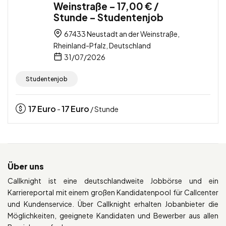
Weinstraße – 17,00 € /
Stunde – Studentenjob
67433 Neustadt an der Weinstraße,
Rheinland-Pfalz, Deutschland
31/07/2026
Studentenjob
17
Euro
17
Euro
-
/ Stunde
Über uns
Callknight ist eine deutschlandweite Jobbörse und ein
Karriereportal mit einem großen Kandidatenpool für Callcenter
und Kundenservice. Über Callknight erhalten Jobanbieter die
Möglichkeiten, geeignete Kandidaten und Bewerber aus allen