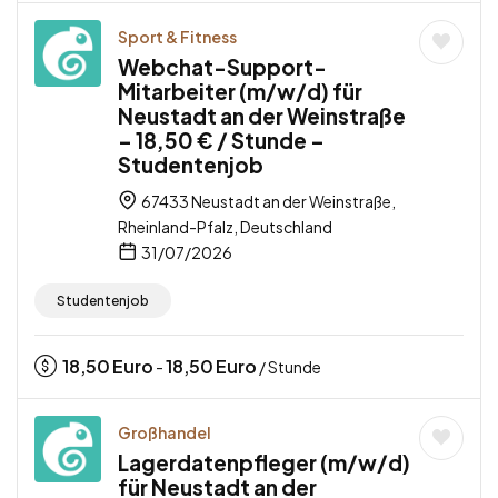
Sport & Fitness
Webchat-Support-
Mitarbeiter (m/w/d) für
Neustadt an der Weinstraße
– 18,50 € / Stunde –
Studentenjob
67433 Neustadt an der Weinstraße,
Rheinland-Pfalz, Deutschland
31/07/2026
Studentenjob
18,50
Euro
18,50
Euro
-
/ Stunde
Großhandel
Lagerdatenpfleger (m/w/d)
für Neustadt an der