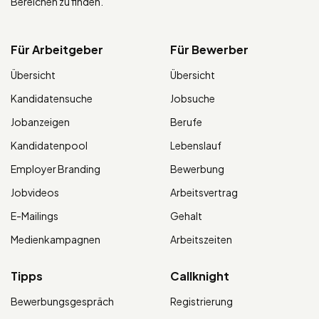
Bereichen zu finden.
Für Arbeitgeber
Für Bewerber
Übersicht
Übersicht
Kandidatensuche
Jobsuche
Jobanzeigen
Berufe
Kandidatenpool
Lebenslauf
Employer Branding
Bewerbung
Jobvideos
Arbeitsvertrag
E-Mailings
Gehalt
Medienkampagnen
Arbeitszeiten
Tipps
Callknight
Bewerbungsgespräch
Registrierung