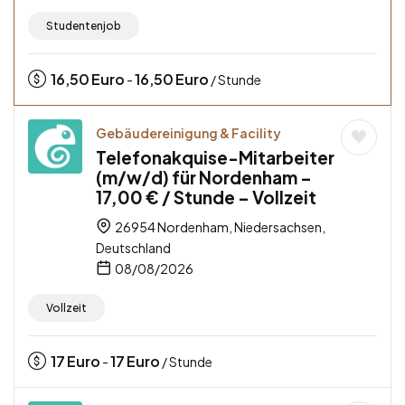
Studentenjob
16,50
Euro
16,50
Euro
-
/ Stunde
Gebäudereinigung & Facility
Telefonakquise-Mitarbeiter
(m/w/d) für Nordenham –
17,00 € / Stunde – Vollzeit
26954 Nordenham, Niedersachsen,
Deutschland
08/08/2026
Vollzeit
17
Euro
17
Euro
-
/ Stunde