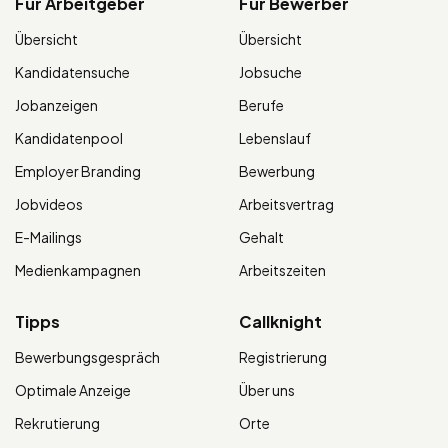
Für Arbeitgeber
Für Bewerber
Übersicht
Übersicht
Kandidatensuche
Jobsuche
Jobanzeigen
Berufe
Kandidatenpool
Lebenslauf
Employer Branding
Bewerbung
Jobvideos
Arbeitsvertrag
E-Mailings
Gehalt
Medienkampagnen
Arbeitszeiten
Tipps
Callknight
Bewerbungsgespräch
Registrierung
Optimale Anzeige
Über uns
Rekrutierung
Orte