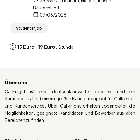
26954 Nordenham, Niedersachsen,
Deutschland
07/08/2026
Studentenjob
19
Euro
19
Euro
-
/ Stunde
Über uns
Callknight ist eine deutschlandweite Jobbörse und ein
Karriereportal mit einem großen Kandidatenpool für Callcenter
und Kundenservice. Über Callknight erhalten Jobanbieter die
Möglichkeiten, geeignete Kandidaten und Bewerber aus allen
Bereichen zu finden.