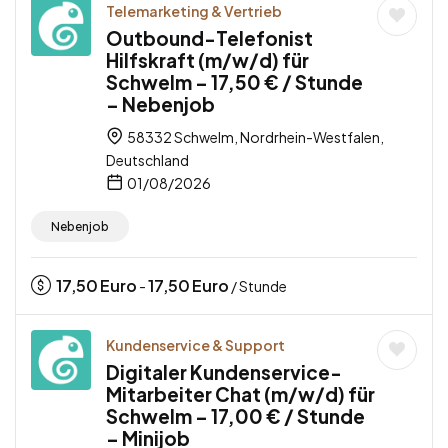
Telemarketing & Vertrieb
Outbound-Telefonist
Hilfskraft (m/w/d) für
Schwelm – 17,50 € / Stunde
– Nebenjob
58332 Schwelm, Nordrhein-Westfalen,
Deutschland
01/08/2026
Nebenjob
17,50
Euro
17,50
Euro
-
/ Stunde
Kundenservice & Support
Digitaler Kundenservice-
Mitarbeiter Chat (m/w/d) für
Schwelm – 17,00 € / Stunde
– Minijob