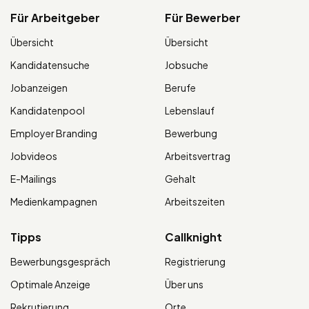
Für Arbeitgeber
Für Bewerber
Übersicht
Übersicht
Kandidatensuche
Jobsuche
Jobanzeigen
Berufe
Kandidatenpool
Lebenslauf
Employer Branding
Bewerbung
Jobvideos
Arbeitsvertrag
E-Mailings
Gehalt
Medienkampagnen
Arbeitszeiten
Tipps
Callknight
Bewerbungsgespräch
Registrierung
Optimale Anzeige
Über uns
Rekrutierung
Orte