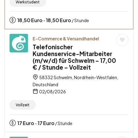
Werkstudent
18,50
Euro
18,50
Euro
-
/ Stunde
E-Commerce & Versandhandel
Telefonischer
Kundenservice-Mitarbeiter
(m/w/d) für Schwelm – 17,00
€ / Stunde – Vollzeit
58332 Schwelm, Nordrhein-Westfalen,
Deutschland
02/08/2026
Vollzeit
17
Euro
17
Euro
-
/ Stunde