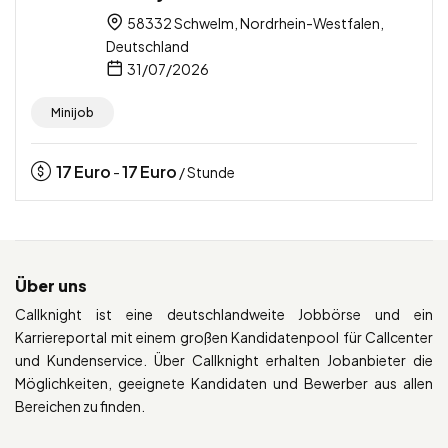
58332 Schwelm, Nordrhein-Westfalen,
Deutschland
31/07/2026
Minijob
17
Euro
17
Euro
-
/ Stunde
Über uns
Callknight ist eine deutschlandweite Jobbörse und ein
Karriereportal mit einem großen Kandidatenpool für Callcenter
und Kundenservice. Über Callknight erhalten Jobanbieter die
Möglichkeiten, geeignete Kandidaten und Bewerber aus allen
Bereichen zu finden.