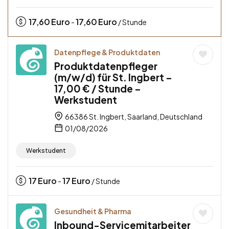
17,60
Euro
17,60
Euro
-
/ Stunde
Datenpflege & Produktdaten
Produktdatenpfleger
(m/w/d) für St. Ingbert –
17,00 € / Stunde –
Werkstudent
66386 St. Ingbert, Saarland, Deutschland
01/08/2026
Werkstudent
17
Euro
17
Euro
-
/ Stunde
Gesundheit & Pharma
Inbound-Servicemitarbeiter