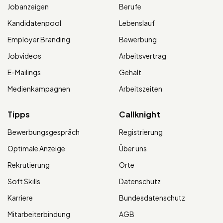
Jobanzeigen
Berufe
Kandidatenpool
Lebenslauf
Employer Branding
Bewerbung
Jobvideos
Arbeitsvertrag
E-Mailings
Gehalt
Medienkampagnen
Arbeitszeiten
Tipps
Callknight
Bewerbungsgespräch
Registrierung
Optimale Anzeige
Über uns
Rekrutierung
Orte
Soft Skills
Datenschutz
Karriere
Bundesdatenschutz
Mitarbeiterbindung
AGB