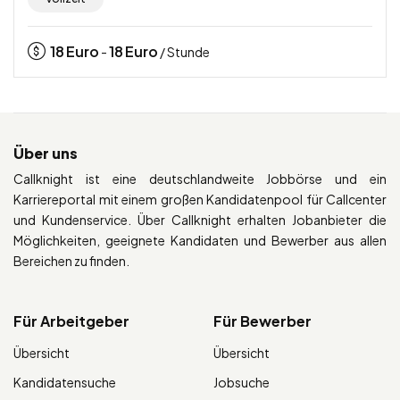
18
Euro
18
Euro
-
/ Stunde
Über uns
Callknight ist eine deutschlandweite Jobbörse und ein
Karriereportal mit einem großen Kandidatenpool für Callcenter
und Kundenservice. Über Callknight erhalten Jobanbieter die
Möglichkeiten, geeignete Kandidaten und Bewerber aus allen
Bereichen zu finden.
Für Arbeitgeber
Für Bewerber
Übersicht
Übersicht
Kandidatensuche
Jobsuche