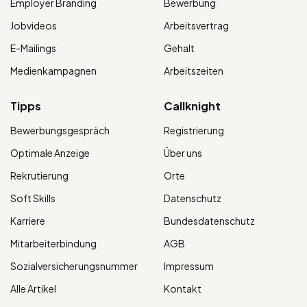
Employer Branding
Bewerbung
Jobvideos
Arbeitsvertrag
E-Mailings
Gehalt
Medienkampagnen
Arbeitszeiten
Tipps
Callknight
Bewerbungsgespräch
Registrierung
Optimale Anzeige
Über uns
Rekrutierung
Orte
Soft Skills
Datenschutz
Karriere
Bundesdatenschutz
Mitarbeiterbindung
AGB
Sozialversicherungsnummer
Impressum
Alle Artikel
Kontakt