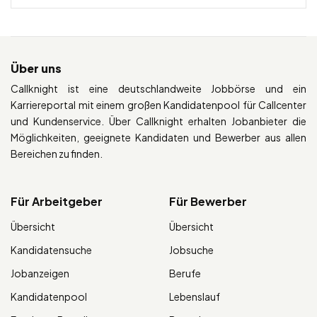
Über uns
Callknight ist eine deutschlandweite Jobbörse und ein
Karriereportal mit einem großen Kandidatenpool für Callcenter
und Kundenservice. Über Callknight erhalten Jobanbieter die
Möglichkeiten, geeignete Kandidaten und Bewerber aus allen
Bereichen zu finden.
Für Arbeitgeber
Für Bewerber
Übersicht
Übersicht
Kandidatensuche
Jobsuche
Jobanzeigen
Berufe
Kandidatenpool
Lebenslauf