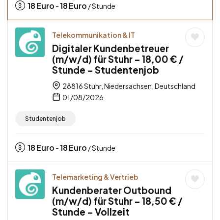
18
Euro
18
Euro
-
/ Stunde
Telekommunikation & IT
Digitaler Kundenbetreuer
(m/w/d) für Stuhr – 18,00 € /
Stunde – Studentenjob
28816 Stuhr, Niedersachsen, Deutschland
01/08/2026
Studentenjob
18
Euro
18
Euro
-
/ Stunde
Telemarketing & Vertrieb
Kundenberater Outbound
(m/w/d) für Stuhr – 18,50 € /
Stunde – Vollzeit