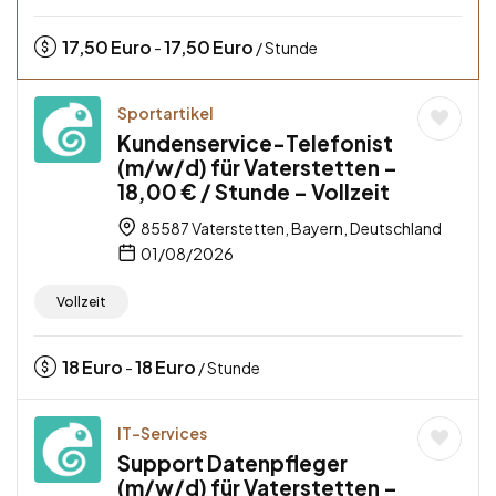
17,50
Euro
17,50
Euro
-
/ Stunde
Sportartikel
Kundenservice-Telefonist
(m/w/d) für Vaterstetten –
18,00 € / Stunde – Vollzeit
85587 Vaterstetten, Bayern, Deutschland
01/08/2026
Vollzeit
18
Euro
18
Euro
-
/ Stunde
IT-Services
Support Datenpfleger
(m/w/d) für Vaterstetten –