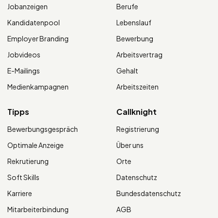
Jobanzeigen
Berufe
Kandidatenpool
Lebenslauf
Employer Branding
Bewerbung
Jobvideos
Arbeitsvertrag
E-Mailings
Gehalt
Medienkampagnen
Arbeitszeiten
Tipps
Callknight
Bewerbungsgespräch
Registrierung
Optimale Anzeige
Über uns
Rekrutierung
Orte
Soft Skills
Datenschutz
Karriere
Bundesdatenschutz
Mitarbeiterbindung
AGB