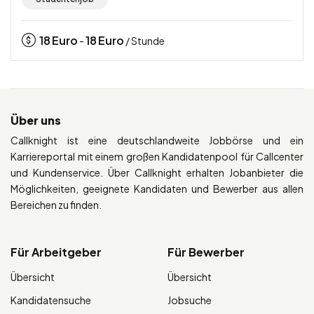
18
Euro
18
Euro
-
/ Stunde
Über uns
Callknight ist eine deutschlandweite Jobbörse und ein
Karriereportal mit einem großen Kandidatenpool für Callcenter
und Kundenservice. Über Callknight erhalten Jobanbieter die
Möglichkeiten, geeignete Kandidaten und Bewerber aus allen
Bereichen zu finden.
Für Arbeitgeber
Für Bewerber
Übersicht
Übersicht
Kandidatensuche
Jobsuche