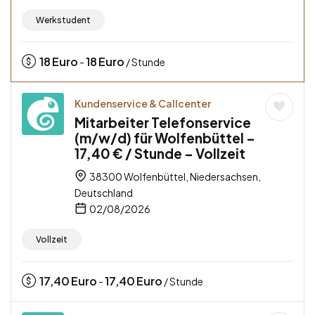
Werkstudent
18
Euro
18
Euro
-
/ Stunde
Kundenservice & Callcenter
Mitarbeiter Telefonservice
(m/w/d) für Wolfenbüttel –
17,40 € / Stunde – Vollzeit
38300 Wolfenbüttel, Niedersachsen,
Deutschland
02/08/2026
Vollzeit
17,40
Euro
17,40
Euro
-
/ Stunde