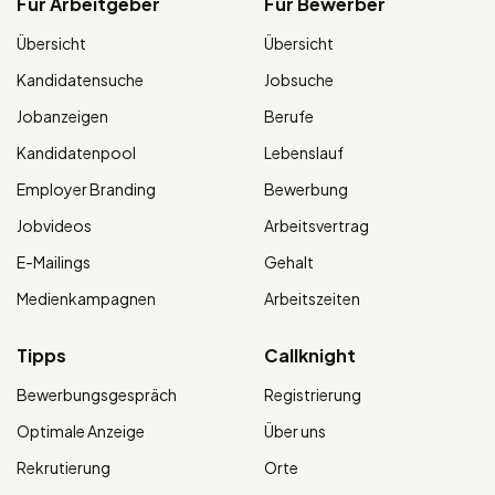
Für Arbeitgeber
Für Bewerber
Übersicht
Übersicht
Kandidatensuche
Jobsuche
Jobanzeigen
Berufe
Kandidatenpool
Lebenslauf
Employer Branding
Bewerbung
Jobvideos
Arbeitsvertrag
E-Mailings
Gehalt
Medienkampagnen
Arbeitszeiten
Tipps
Callknight
Bewerbungsgespräch
Registrierung
Optimale Anzeige
Über uns
Rekrutierung
Orte