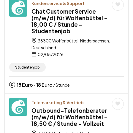
Kundenservice & Support
Chat Customer Service
(m/w/d) für Wolfenbüttel –
18,00 € / Stunde –
Studentenjob
38300 Wolfenbüttel, Niedersachsen,
Deutschland
02/08/2026
Studentenjob
18
Euro
18
Euro
-
/ Stunde
Telemarketing & Vertrieb
Outbound-Telefonberater
(m/w/d) für Wolfenbüttel –
18,50 € / Stunde – Vollzeit