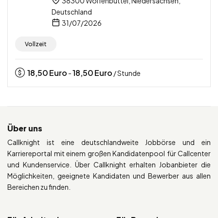
38300 Wolfenbüttel, Niedersachsen,
Deutschland
31/07/2026
Vollzeit
18,50
Euro
18,50
Euro
-
/ Stunde
Über uns
Callknight ist eine deutschlandweite Jobbörse und ein
Karriereportal mit einem großen Kandidatenpool für Callcenter
und Kundenservice. Über Callknight erhalten Jobanbieter die
Möglichkeiten, geeignete Kandidaten und Bewerber aus allen
Bereichen zu finden.