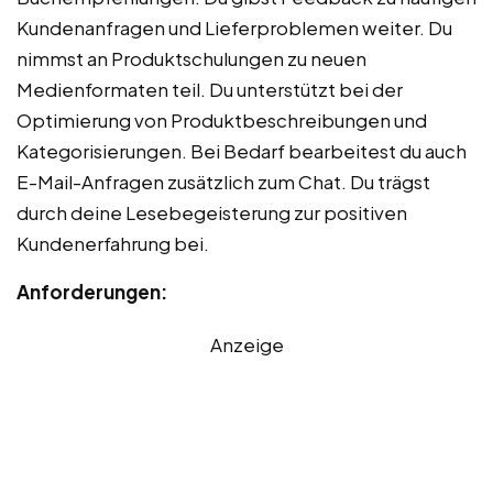
Kundenanfragen und Lieferproblemen weiter. Du
nimmst an Produktschulungen zu neuen
Medienformaten teil. Du unterstützt bei der
Optimierung von Produktbeschreibungen und
Kategorisierungen. Bei Bedarf bearbeitest du auch
E-Mail-Anfragen zusätzlich zum Chat. Du trägst
durch deine Lesebegeisterung zur positiven
Kundenerfahrung bei.
Anforderungen:
Anzeige