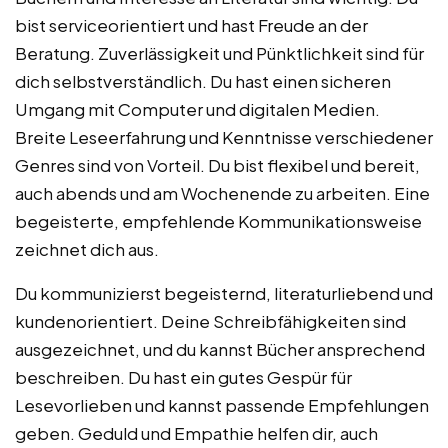
bist serviceorientiert und hast Freude an der
Beratung. Zuverlässigkeit und Pünktlichkeit sind für
dich selbstverständlich. Du hast einen sicheren
Umgang mit Computer und digitalen Medien.
Breite Leseerfahrung und Kenntnisse verschiedener
Genres sind von Vorteil. Du bist flexibel und bereit,
auch abends und am Wochenende zu arbeiten. Eine
begeisterte, empfehlende Kommunikationsweise
zeichnet dich aus.
Du kommunizierst begeisternd, literaturliebend und
kundenorientiert. Deine Schreibfähigkeiten sind
ausgezeichnet, und du kannst Bücher ansprechend
beschreiben. Du hast ein gutes Gespür für
Lesevorlieben und kannst passende Empfehlungen
geben. Geduld und Empathie helfen dir, auch