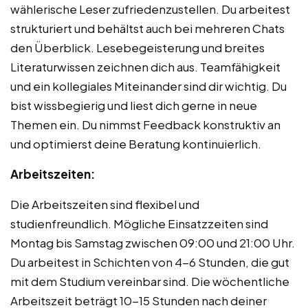
wählerische Leser zufriedenzustellen. Du arbeitest
strukturiert und behältst auch bei mehreren Chats
den Überblick. Lesebegeisterung und breites
Literaturwissen zeichnen dich aus. Teamfähigkeit
und ein kollegiales Miteinander sind dir wichtig. Du
bist wissbegierig und liest dich gerne in neue
Themen ein. Du nimmst Feedback konstruktiv an
und optimierst deine Beratung kontinuierlich.
Arbeitszeiten:
Die Arbeitszeiten sind flexibel und
studienfreundlich. Mögliche Einsatzzeiten sind
Montag bis Samstag zwischen 09:00 und 21:00 Uhr.
Du arbeitest in Schichten von 4-6 Stunden, die gut
mit dem Studium vereinbar sind. Die wöchentliche
Arbeitszeit beträgt 10-15 Stunden nach deiner