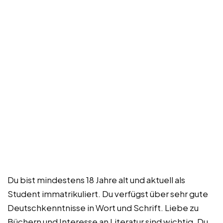
Du bist mindestens 18 Jahre alt und aktuell als
Student immatrikuliert. Du verfügst über sehr gute
Deutschkenntnisse in Wort und Schrift. Liebe zu
Büchern und Interesse an Literatur sind wichtig. Du