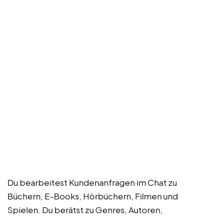
Du bearbeitest Kundenanfragen im Chat zu
Büchern, E-Books, Hörbüchern, Filmen und
Spielen. Du berätst zu Genres, Autoren,