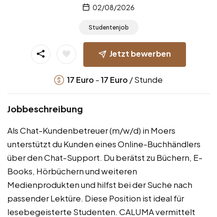
02/08/2026
Studentenjob
Jetzt bewerben
-
/ Stunde
17
Euro
17
Euro
Jobbeschreibung
Als Chat-Kundenbetreuer (m/w/d) in Moers
unterstützt du Kunden eines Online-Buchhändlers
über den Chat-Support. Du berätst zu Büchern, E-
Books, Hörbüchern und weiteren
Medienprodukten und hilfst bei der Suche nach
passender Lektüre. Diese Position ist ideal für
lesebegeisterte Studenten. CALUMA vermittelt