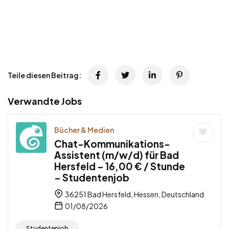
Teile diesen Beitrag:
Verwandte Jobs
Bücher & Medien
Chat-Kommunikations-
Assistent (m/w/d) für Bad
Hersfeld – 16,00 € / Stunde
– Studentenjob
36251 Bad Hersfeld, Hessen, Deutschland
01/08/2026
Studentenjob