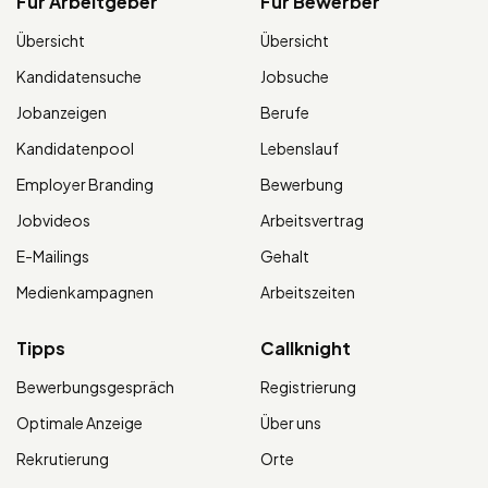
Für Arbeitgeber
Für Bewerber
Übersicht
Übersicht
Kandidatensuche
Jobsuche
Jobanzeigen
Berufe
Kandidatenpool
Lebenslauf
Employer Branding
Bewerbung
Jobvideos
Arbeitsvertrag
E-Mailings
Gehalt
Medienkampagnen
Arbeitszeiten
Tipps
Callknight
Bewerbungsgespräch
Registrierung
Optimale Anzeige
Über uns
Rekrutierung
Orte