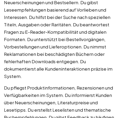
Neuerscheinungen und Bestsellern. Du gibst
Leseempfehlungen basierend auf Vorlieben und
Interessen. Du hilfst bei der Suche nach speziellen
Titeln, Ausgaben oder Raritäten. Du beantwortest
Fragen zu E-Reader-Kompatibilität und digitalen
Formaten. Du unterstützt bei Bestellvorgängen,
Vorbestellungen und Lieferoptionen. Du nimmst
Reklamationen bei beschädigten Büchern oder
fehlerhaften Downloads entgegen. Du
dokumentierst alle Kundeninteraktionen präzise im
System.
Du pflegst Produktinformationen, Rezensionen und
Verfügbarkeiten im System. Du informierst Kunden
über Neuerscheinungen, Literaturpreise und
Lesetipps. Du erstellst Leselisten und thematische
Buchempfehlungen. Du gibst Feedback zu häufigen