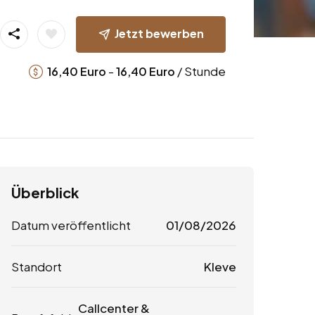
Jetzt bewerben
-
/ Stunde
16,40
Euro
16,40
Euro
Überblick
Datum veröffentlicht
01/08/2026
Standort
Kleve
Callcenter &