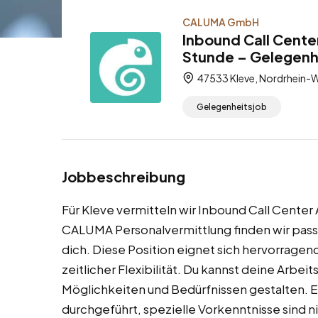
CALUMA GmbH
Inbound Call Cente
Stunde – Gelegenh
47533 Kleve, Nordrhein-W
Gelegenheitsjob
Jobbeschreibung
Für Kleve vermitteln wir Inbound Call Center 
CALUMA Personalvermittlung finden wir passe
dich. Diese Position eignet sich hervorrage
zeitlicher Flexibilität. Du kannst deine Arbe
Möglichkeiten und Bedürfnissen gestalten. E
durchgeführt, spezielle Vorkenntnisse sind n