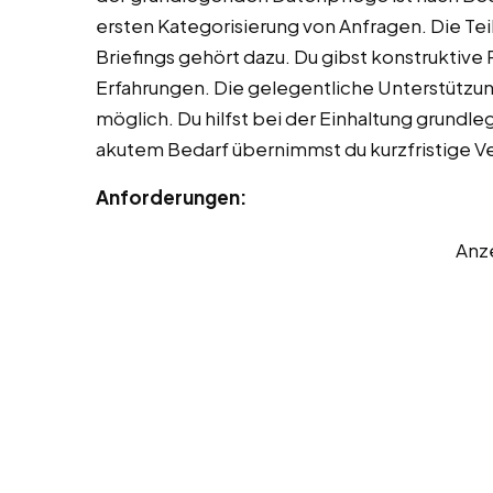
ersten Kategorisierung von Anfragen. Die Te
Briefings gehört dazu. Du gibst konstruktiv
Erfahrungen. Die gelegentliche Unterstützun
möglich. Du hilfst bei der Einhaltung grundl
akutem Bedarf übernimmst du kurzfristige V
Anforderungen:
Anz