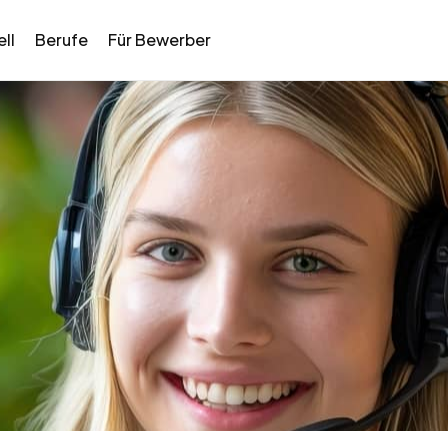
ll
Berufe
Für Bewerber