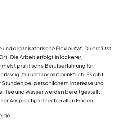
und organisatorische Flexibilität. Du erhältst
rt. Die Arbeit erfolgt in lockerer,
elst praktische Berufserfahrung für
lässig, fair und absolut pünktlich. Es gibt
hr Stunden bei persönlichem Interesse und
, Tee und Wasser werden bereitgestellt.
cher Ansprechpartner bei allen Fragen.
eige