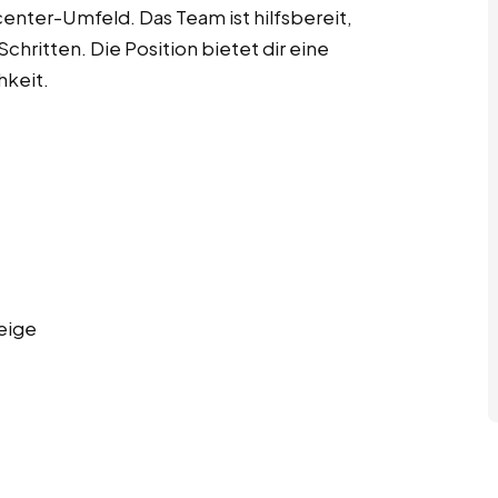
center-Umfeld. Das Team ist hilfsbereit,
chritten. Die Position bietet dir eine
hkeit.
eige