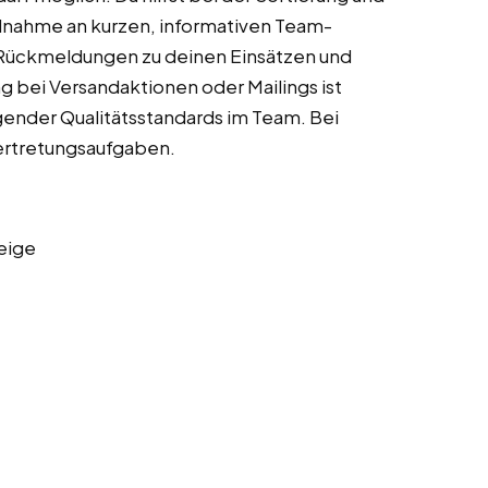
ilnahme an kurzen, informativen Team-
e Rückmeldungen zu deinen Einsätzen und
g bei Versandaktionen oder Mailings ist
egender Qualitätsstandards im Team. Bei
ertretungsaufgaben.
eige