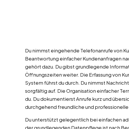
Du nimmst eingehende Telefonanrufe von Ku
Beantwortung einfacher Kundenanfragen n
gehört dazu. Du gibst grundlegende Informa
Öffnungszeiten weiter. Die Erfassung von K
System führst du durch. Du nimmst Nachric
sorgfältig auf. Die Organisation einfacher 
du. Du dokumentierst Anrufe kurz und übers
durchgehend freundliche und professionelle
Du unterstützt gelegentlich bei einfachen adm
der grundlegenden Datenpflege ist nach Beda