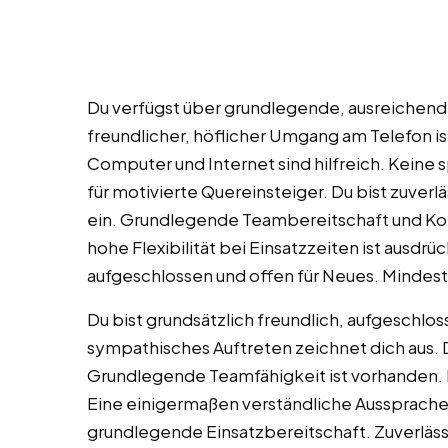
Du verfügst über grundlegende, ausreichen
freundlicher, höflicher Umgang am Telefon i
Computer und Internet sind hilfreich. Keine s
für motivierte Quereinsteiger. Du bist zuverl
ein. Grundlegende Teambereitschaft und Ko
hohe Flexibilität bei Einsatzzeiten ist ausdrü
aufgeschlossen und offen für Neues. Mindestal
Du bist grundsätzlich freundlich, aufgeschlo
sympathisches Auftreten zeichnet dich aus. 
Grundlegende Teamfähigkeit ist vorhanden. 
Eine einigermaßen verständliche Aussprache b
grundlegende Einsatzbereitschaft. Zuverlässig