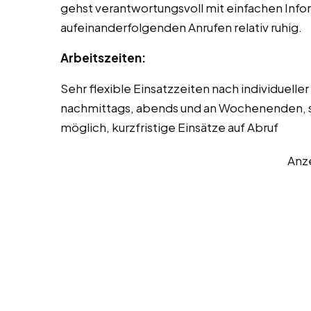
gehst verantwortungsvoll mit einfachen Info
aufeinanderfolgenden Anrufen relativ ruhig.
Arbeitszeiten:
Sehr flexible Einsatzzeiten nach individuell
nachmittags, abends und an Wochenenden, 
möglich, kurzfristige Einsätze auf Abruf
Anz