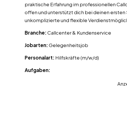
praktische Erfahrung im professionellen Call
offen und unterstützt dich bei deinen ersten S
unkomplizierte und flexible Verdienstmöglic
Branche:
Callcenter & Kundenservice
Jobarten:
Gelegenheitsjob
Personalart:
Hilfskräfte (m/w/d)
Aufgaben:
Anz