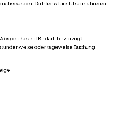
rmationen um. Du bleibst auch bei mehreren
er Absprache und Bedarf, bevorzugt
stundenweise oder tageweise Buchung
eige