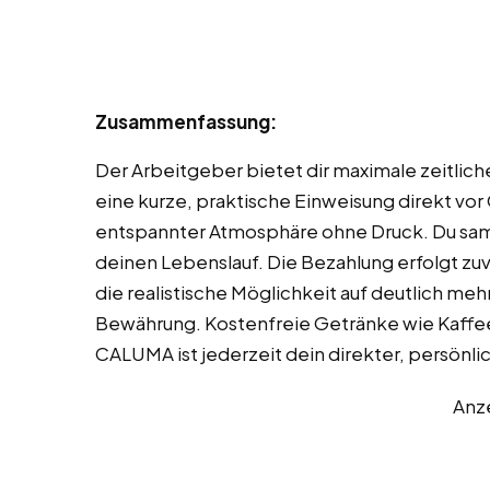
Zusammenfassung:
Der Arbeitgeber bietet dir maximale zeitliche 
eine kurze, praktische Einweisung direkt vor O
entspannter Atmosphäre ohne Druck. Du samm
deinen Lebenslauf. Die Bezahlung erfolgt zuver
die realistische Möglichkeit auf deutlich me
Bewährung. Kostenfreie Getränke wie Kaffee
CALUMA ist jederzeit dein direkter, persönli
Anz