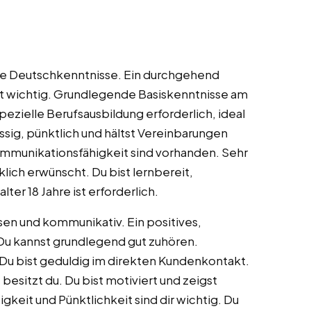
de Deutschkenntnisse. Ein durchgehend
st wichtig. Grundlegende Basiskenntnisse am
pezielle Berufsausbildung erforderlich, ideal
ässig, pünktlich und hältst Vereinbarungen
mmunikationsfähigkeit sind vorhanden. Sehr
cklich erwünscht. Du bist lernbereit,
ter 18 Jahre ist erforderlich.
ssen und kommunikativ. Ein positives,
Du kannst grundlegend gut zuhören.
Du bist geduldig im direkten Kundenkontakt.
esitzt du. Du bist motiviert und zeigst
keit und Pünktlichkeit sind dir wichtig. Du