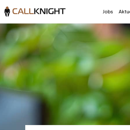
Jobs
Aktue