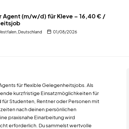
r Agent (m/w/d) für Kleve – 16,40 € /
eitsjob
estfalen, Deutschland
01/08/2026
Agents für flexible Gelegenheitsjobs. Als
nde kurzfristige Einsatzmöglichkeiten für
nd für Studenten, Rentner oder Personen mit
itszeiten nach deinen persönlichen
ine praxisnahe Einarbeitung wird
icht erforderlich. Du sammelst wertvolle