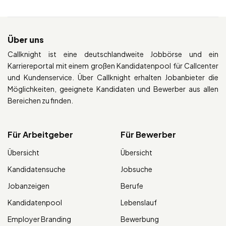
Über uns
Callknight ist eine deutschlandweite Jobbörse und ein
Karriereportal mit einem großen Kandidatenpool für Callcenter
und Kundenservice. Über Callknight erhalten Jobanbieter die
Möglichkeiten, geeignete Kandidaten und Bewerber aus allen
Bereichen zu finden.
Für Arbeitgeber
Für Bewerber
Übersicht
Übersicht
Kandidatensuche
Jobsuche
Jobanzeigen
Berufe
Kandidatenpool
Lebenslauf
Employer Branding
Bewerbung