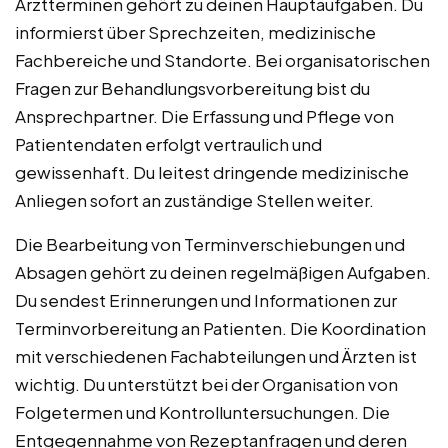
Arztterminen gehört zu deinen Hauptaufgaben. Du
informierst über Sprechzeiten, medizinische
Fachbereiche und Standorte. Bei organisatorischen
Fragen zur Behandlungsvorbereitung bist du
Ansprechpartner. Die Erfassung und Pflege von
Patientendaten erfolgt vertraulich und
gewissenhaft. Du leitest dringende medizinische
Anliegen sofort an zuständige Stellen weiter.
Die Bearbeitung von Terminverschiebungen und
Absagen gehört zu deinen regelmäßigen Aufgaben.
Du sendest Erinnerungen und Informationen zur
Terminvorbereitung an Patienten. Die Koordination
mit verschiedenen Fachabteilungen und Ärzten ist
wichtig. Du unterstützt bei der Organisation von
Folgetermen und Kontrolluntersuchungen. Die
Entgegennahme von Rezeptanfragen und deren