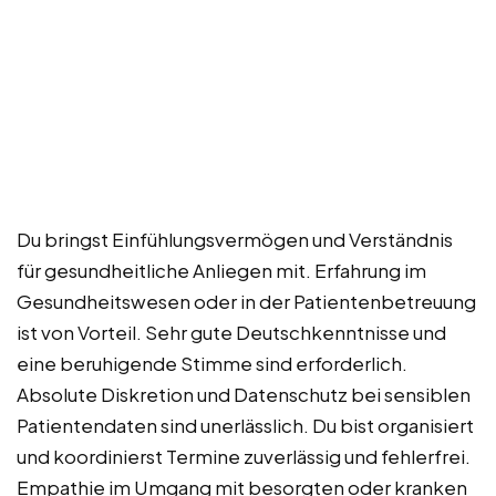
Du bringst Einfühlungsvermögen und Verständnis
für gesundheitliche Anliegen mit. Erfahrung im
Gesundheitswesen oder in der Patientenbetreuung
ist von Vorteil. Sehr gute Deutschkenntnisse und
eine beruhigende Stimme sind erforderlich.
Absolute Diskretion und Datenschutz bei sensiblen
Patientendaten sind unerlässlich. Du bist organisiert
und koordinierst Termine zuverlässig und fehlerfrei.
Empathie im Umgang mit besorgten oder kranken