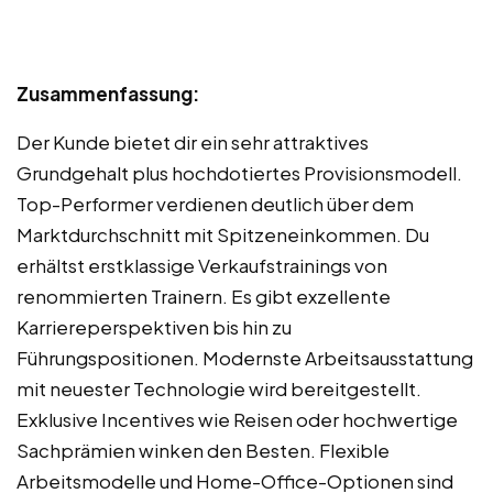
Zusammenfassung:
Der Kunde bietet dir ein sehr attraktives
Grundgehalt plus hochdotiertes Provisionsmodell.
Top-Performer verdienen deutlich über dem
Marktdurchschnitt mit Spitzeneinkommen. Du
erhältst erstklassige Verkaufstrainings von
renommierten Trainern. Es gibt exzellente
Karriereperspektiven bis hin zu
Führungspositionen. Modernste Arbeitsausstattung
mit neuester Technologie wird bereitgestellt.
Exklusive Incentives wie Reisen oder hochwertige
Sachprämien winken den Besten. Flexible
Arbeitsmodelle und Home-Office-Optionen sind