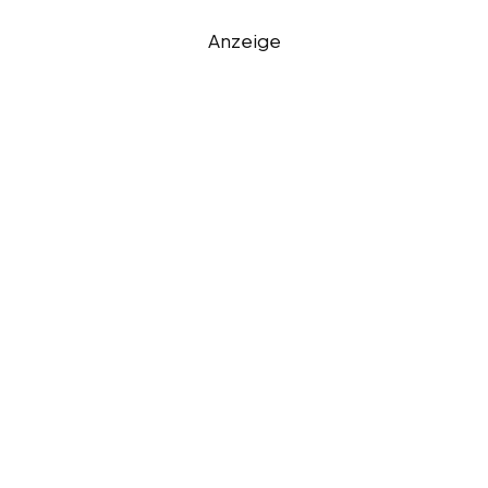
Anzeige