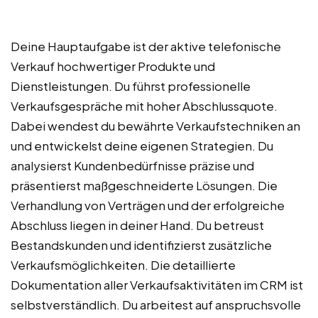
Deine Hauptaufgabe ist der aktive telefonische
Verkauf hochwertiger Produkte und
Dienstleistungen. Du führst professionelle
Verkaufsgespräche mit hoher Abschlussquote.
Dabei wendest du bewährte Verkaufstechniken an
und entwickelst deine eigenen Strategien. Du
analysierst Kundenbedürfnisse präzise und
präsentierst maßgeschneiderte Lösungen. Die
Verhandlung von Verträgen und der erfolgreiche
Abschluss liegen in deiner Hand. Du betreust
Bestandskunden und identifizierst zusätzliche
Verkaufsmöglichkeiten. Die detaillierte
Dokumentation aller Verkaufsaktivitäten im CRM ist
selbstverständlich. Du arbeitest auf anspruchsvolle