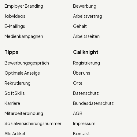
Employer Branding
Bewerbung
Jobvideos
Arbeitsvertrag
E-Mailings
Gehalt
Medienkampagnen
Arbeitszeiten
Tipps
Callknight
Bewerbungsgespräch
Registrierung
Optimale Anzeige
Über uns
Rekrutierung
Orte
Soft Skills
Datenschutz
Karriere
Bundesdatenschutz
Mitarbeiterbindung
AGB
Sozialversicherungsnummer
Impressum
Alle Artikel
Kontakt