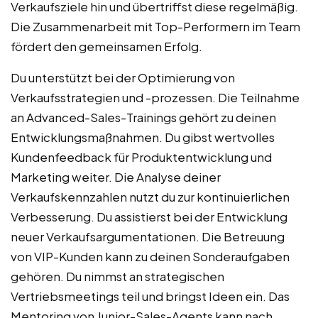
Verkaufsziele hin und übertriffst diese regelmäßig.
Die Zusammenarbeit mit Top-Performern im Team
fördert den gemeinsamen Erfolg.
Du unterstützt bei der Optimierung von
Verkaufsstrategien und -prozessen. Die Teilnahme
an Advanced-Sales-Trainings gehört zu deinen
Entwicklungsmaßnahmen. Du gibst wertvolles
Kundenfeedback für Produktentwicklung und
Marketing weiter. Die Analyse deiner
Verkaufskennzahlen nutzt du zur kontinuierlichen
Verbesserung. Du assistierst bei der Entwicklung
neuer Verkaufsargumentationen. Die Betreuung
von VIP-Kunden kann zu deinen Sonderaufgaben
gehören. Du nimmst an strategischen
Vertriebsmeetings teil und bringst Ideen ein. Das
Mentoring von Junior-Sales-Agents kann nach