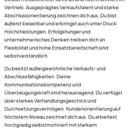
Vertrieb. Ausgeprägtes Verkaufstalent und starke
Abschlussorientierung zeichnen dich aus. Du bist
äußerst belastbar und erbringst auch unter Druck
Höchstleistungen. Erfolgshunger und
unternehmerisches Denken treiben dich an.
Flexibilität und hohe Einsatzbereitschaft sind
selbstverständlich.
Du besitzt außergewöhnliche Verkaufs- und
Abschlussfähigkeiten. Deine
Kommunikationskompetenz und
Überzeugungskraft sind herausragend. Du verfügst
über starkes Verhandlungsgeschick und
Durchsetzungsvermögen. Kundenorientierung auf
höchstem Niveau zeichnet dich aus. Du arbeitest
hochgradig selbstmotiviert mit starkem