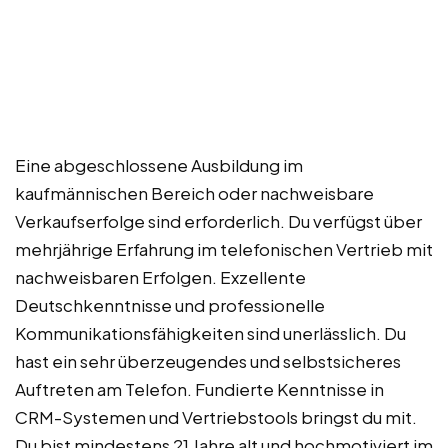
Eine abgeschlossene Ausbildung im
kaufmännischen Bereich oder nachweisbare
Verkaufserfolge sind erforderlich. Du verfügst über
mehrjährige Erfahrung im telefonischen Vertrieb mit
nachweisbaren Erfolgen. Exzellente
Deutschkenntnisse und professionelle
Kommunikationsfähigkeiten sind unerlässlich. Du
hast ein sehr überzeugendes und selbstsicheres
Auftreten am Telefon. Fundierte Kenntnisse in
CRM-Systemen und Vertriebstools bringst du mit.
Du bist mindestens 21 Jahre alt und hochmotiviert im