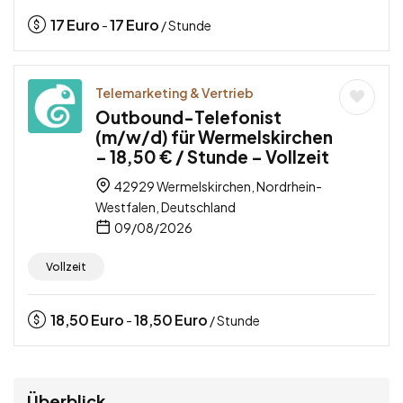
17
Euro
17
Euro
-
/ Stunde
Telemarketing & Vertrieb
Outbound-Telefonist
(m/w/d) für Wermelskirchen
– 18,50 € / Stunde – Vollzeit
42929 Wermelskirchen, Nordrhein-
Westfalen, Deutschland
09/08/2026
Vollzeit
18,50
Euro
18,50
Euro
-
/ Stunde
Überblick