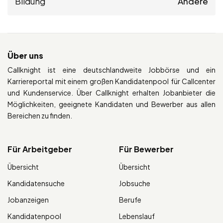
Bildung
Andere
Über uns
Callknight ist eine deutschlandweite Jobbörse und ein
Karriereportal mit einem großen Kandidatenpool für Callcenter
und Kundenservice. Über Callknight erhalten Jobanbieter die
Möglichkeiten, geeignete Kandidaten und Bewerber aus allen
Bereichen zu finden.
Für Arbeitgeber
Für Bewerber
Übersicht
Übersicht
Kandidatensuche
Jobsuche
Jobanzeigen
Berufe
Kandidatenpool
Lebenslauf