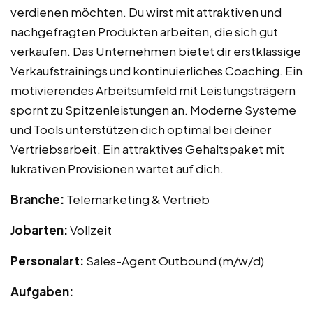
verdienen möchten. Du wirst mit attraktiven und
nachgefragten Produkten arbeiten, die sich gut
verkaufen. Das Unternehmen bietet dir erstklassige
Verkaufstrainings und kontinuierliches Coaching. Ein
motivierendes Arbeitsumfeld mit Leistungsträgern
spornt zu Spitzenleistungen an. Moderne Systeme
und Tools unterstützen dich optimal bei deiner
Vertriebsarbeit. Ein attraktives Gehaltspaket mit
lukrativen Provisionen wartet auf dich.
Branche:
Telemarketing & Vertrieb
Jobarten:
Vollzeit
Personalart:
Sales-Agent Outbound (m/w/d)
Aufgaben: