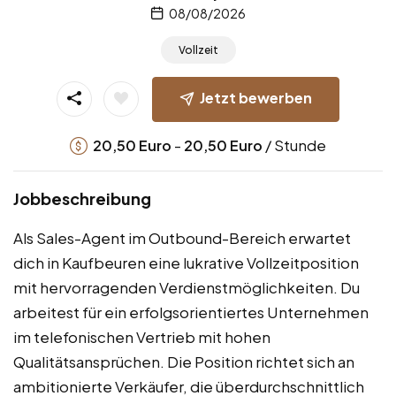
08/08/2026
Vollzeit
Jetzt bewerben
-
/ Stunde
20,50
Euro
20,50
Euro
Jobbeschreibung
Als Sales-Agent im Outbound-Bereich erwartet
dich in Kaufbeuren eine lukrative Vollzeitposition
mit hervorragenden Verdienstmöglichkeiten. Du
arbeitest für ein erfolgsorientiertes Unternehmen
im telefonischen Vertrieb mit hohen
Qualitätsansprüchen. Die Position richtet sich an
ambitionierte Verkäufer, die überdurchschnittlich