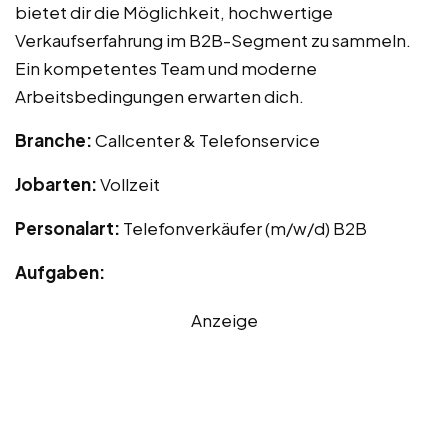
bietet dir die Möglichkeit, hochwertige
Verkaufserfahrung im B2B-Segment zu sammeln.
Ein kompetentes Team und moderne
Arbeitsbedingungen erwarten dich.
Branche:
Callcenter & Telefonservice
Jobarten:
Vollzeit
Personalart:
Telefonverkäufer (m/w/d) B2B
Aufgaben:
Anzeige