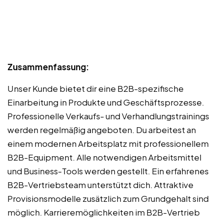
Zusammenfassung:
Unser Kunde bietet dir eine B2B-spezifische
Einarbeitung in Produkte und Geschäftsprozesse.
Professionelle Verkaufs- und Verhandlungstrainings
werden regelmäßig angeboten. Du arbeitest an
einem modernen Arbeitsplatz mit professionellem
B2B-Equipment. Alle notwendigen Arbeitsmittel
und Business-Tools werden gestellt. Ein erfahrenes
B2B-Vertriebsteam unterstützt dich. Attraktive
Provisionsmodelle zusätzlich zum Grundgehalt sind
möglich. Karrieremöglichkeiten im B2B-Vertrieb