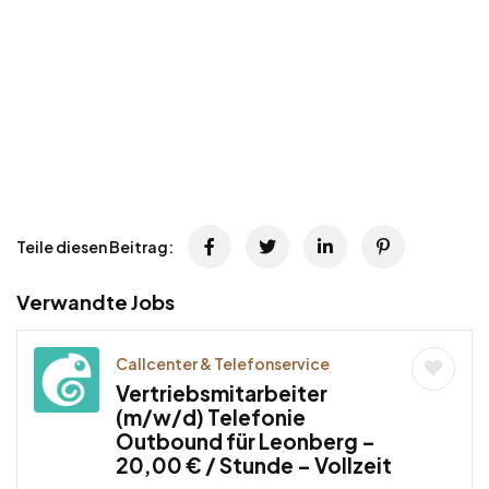
Teile diesen Beitrag:
Verwandte Jobs
Callcenter & Telefonservice
Vertriebsmitarbeiter
(m/w/d) Telefonie
Outbound für Leonberg –
20,00 € / Stunde – Vollzeit