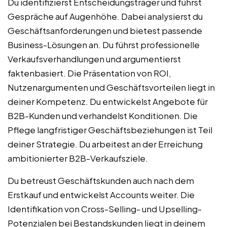
Du identifizierst Entscheidungsträger und führst
Gespräche auf Augenhöhe. Dabei analysierst du
Geschäftsanforderungen und bietest passende
Business-Lösungen an. Du führst professionelle
Verkaufsverhandlungen und argumentierst
faktenbasiert. Die Präsentation von ROI,
Nutzenargumenten und Geschäftsvorteilen liegt in
deiner Kompetenz. Du entwickelst Angebote für
B2B-Kunden und verhandelst Konditionen. Die
Pflege langfristiger Geschäftsbeziehungen ist Teil
deiner Strategie. Du arbeitest an der Erreichung
ambitionierter B2B-Verkaufsziele.
Du betreust Geschäftskunden auch nach dem
Erstkauf und entwickelst Accounts weiter. Die
Identifikation von Cross-Selling- und Upselling-
Potenzialen bei Bestandskunden liegt in deinem