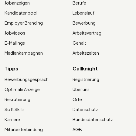
Jobanzeigen
Berufe
Kandidatenpool
Lebenslauf
Employer Branding
Bewerbung
Jobvideos
Arbeitsvertrag
E-Mailings
Gehalt
Medienkampagnen
Arbeitszeiten
Tipps
Callknight
Bewerbungsgespräch
Registrierung
Optimale Anzeige
Über uns
Rekrutierung
Orte
Soft Skills
Datenschutz
Karriere
Bundesdatenschutz
Mitarbeiterbindung
AGB