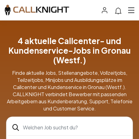
4 aktuelle Callcenter- und
Kundenservice-Jobs in Gronau
(Westf.)
Finde aktuelle Jobs, Stellenangebote, Vollzeitjobs,
Teilzeitjobs, Minijobs und Ausbildungsplätze im
Callcenter und Kundenservice in Gronau (Westf.).
CALLKNIGHT verbindet Bewerber mit passenden
Arbeitgebern aus Kundenberatung, Support, Telefonie
und Customer Service.