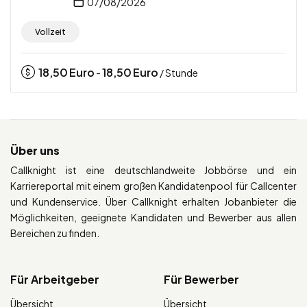
07/08/2026
Vollzeit
18,50
Euro
18,50
Euro
-
/ Stunde
Über uns
Callknight ist eine deutschlandweite Jobbörse und ein
Karriereportal mit einem großen Kandidatenpool für Callcenter
und Kundenservice. Über Callknight erhalten Jobanbieter die
Möglichkeiten, geeignete Kandidaten und Bewerber aus allen
Bereichen zu finden.
Für Arbeitgeber
Für Bewerber
Übersicht
Übersicht