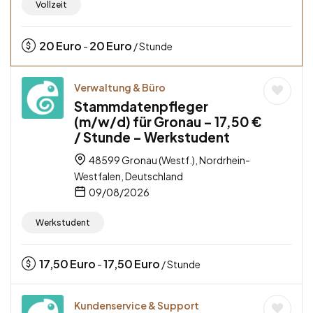
Vollzeit
20
Euro
20
Euro
-
/ Stunde
Verwaltung & Büro
Stammdatenpfleger
(m/w/d) für Gronau – 17,50 €
/ Stunde – Werkstudent
48599 Gronau (Westf.), Nordrhein-
Westfalen, Deutschland
09/08/2026
Werkstudent
17,50
Euro
17,50
Euro
-
/ Stunde
Kundenservice & Support