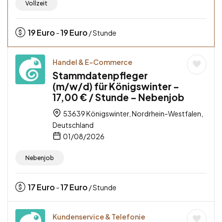
Vollzeit
19
Euro
19
Euro
-
/ Stunde
Handel & E-Commerce
Stammdatenpfleger
(m/w/d) für Königswinter –
17,00 € / Stunde – Nebenjob
53639 Königswinter, Nordrhein-Westfalen,
Deutschland
01/08/2026
Nebenjob
17
Euro
17
Euro
-
/ Stunde
Kundenservice & Telefonie