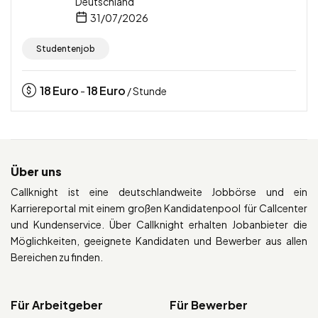
Deutschland
31/07/2026
Studentenjob
18
Euro
18
Euro
-
/ Stunde
Über uns
Callknight ist eine deutschlandweite Jobbörse und ein
Karriereportal mit einem großen Kandidatenpool für Callcenter
und Kundenservice. Über Callknight erhalten Jobanbieter die
Möglichkeiten, geeignete Kandidaten und Bewerber aus allen
Bereichen zu finden.
Für Arbeitgeber
Für Bewerber