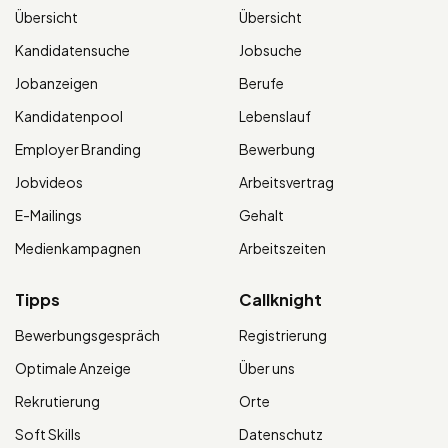
Übersicht
Übersicht
Kandidatensuche
Jobsuche
Jobanzeigen
Berufe
Kandidatenpool
Lebenslauf
Employer Branding
Bewerbung
Jobvideos
Arbeitsvertrag
E-Mailings
Gehalt
Medienkampagnen
Arbeitszeiten
Tipps
Callknight
Bewerbungsgespräch
Registrierung
Optimale Anzeige
Über uns
Rekrutierung
Orte
Soft Skills
Datenschutz