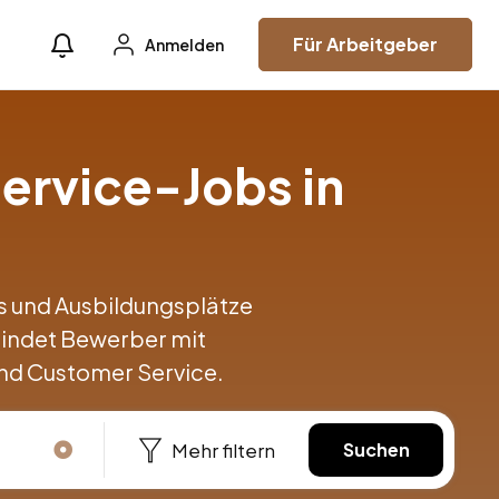
Für Arbeitgeber
Anmelden
ervice-Jobs in
obs und Ausbildungsplätze
bindet Bewerber mit
nd Customer Service.
Mehr filtern
Suchen