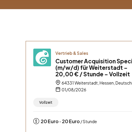
Vertrieb & Sales
Customer Acquisition Speci
(m/w/d) für Weiterstadt –
20,00 € / Stunde – Vollzeit
64331 Weiterstadt, Hessen, Deutsch
01/08/2026
Vollzeit
20
Euro
20
Euro
-
/ Stunde