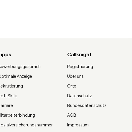
Tipps
Callknight
Bewerbungsgespräch
Registrierung
ptimale Anzeige
Über uns
ekrutierung
Orte
oft Skills
Datenschutz
arriere
Bundesdatenschutz
itarbeiterbindung
AGB
Sozialversicherungsnummer
Impressum