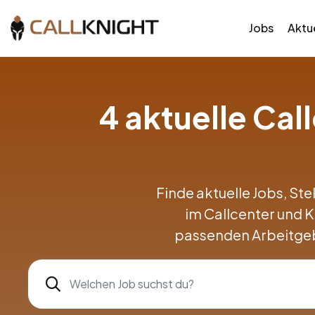
Jobs
Aktue
4 aktuelle Ca
Finde aktuelle Jobs, Ste
im Callcenter und 
passenden Arbeitgeb