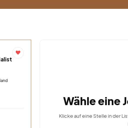
alist
land
Wähle eine 
Klicke auf eine Stelle in der Li