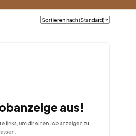
Jobanzeige aus!
ste links, um dir einen Job anzeigen zu
lassen.