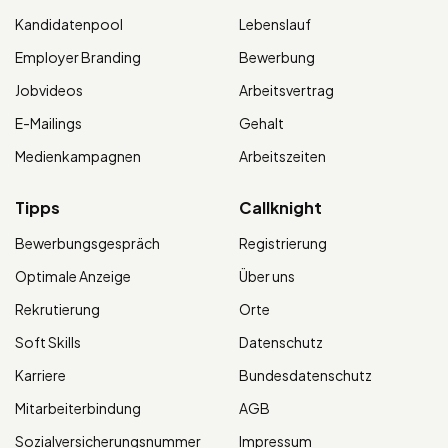
Kandidatenpool
Lebenslauf
Employer Branding
Bewerbung
Jobvideos
Arbeitsvertrag
E-Mailings
Gehalt
Medienkampagnen
Arbeitszeiten
Tipps
Callknight
Bewerbungsgespräch
Registrierung
Optimale Anzeige
Über uns
Rekrutierung
Orte
Soft Skills
Datenschutz
Karriere
Bundesdatenschutz
Mitarbeiterbindung
AGB
Sozialversicherungsnummer
Impressum