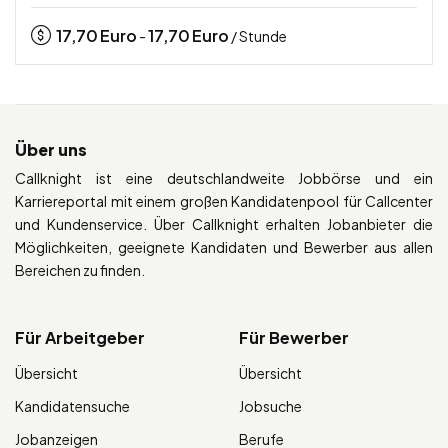
17,70
Euro
17,70
Euro
-
/ Stunde
Über uns
Callknight ist eine deutschlandweite Jobbörse und ein
Karriereportal mit einem großen Kandidatenpool für Callcenter
und Kundenservice. Über Callknight erhalten Jobanbieter die
Möglichkeiten, geeignete Kandidaten und Bewerber aus allen
Bereichen zu finden.
Für Arbeitgeber
Für Bewerber
Übersicht
Übersicht
Kandidatensuche
Jobsuche
Jobanzeigen
Berufe