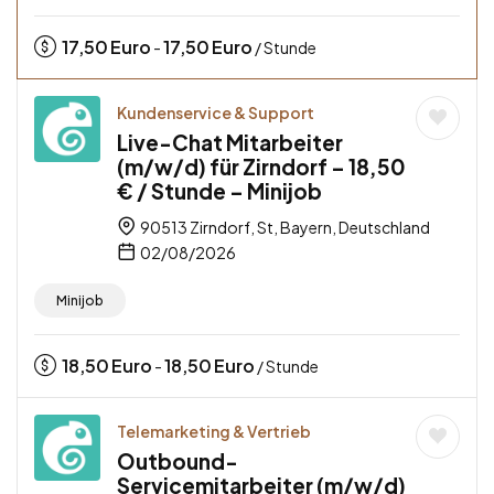
17,50
Euro
17,50
Euro
-
/ Stunde
Kundenservice & Support
Live-Chat Mitarbeiter
(m/w/d) für Zirndorf – 18,50
€ / Stunde – Minijob
90513 Zirndorf, St, Bayern, Deutschland
02/08/2026
Minijob
18,50
Euro
18,50
Euro
-
/ Stunde
Telemarketing & Vertrieb
Outbound-
Servicemitarbeiter (m/w/d)