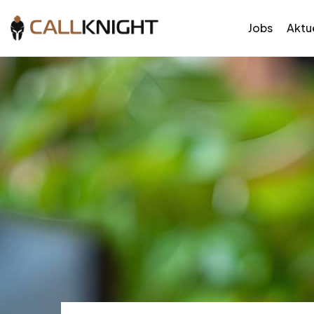
Jobs
Aktue