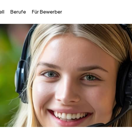
ll
Berufe
Für Bewerber