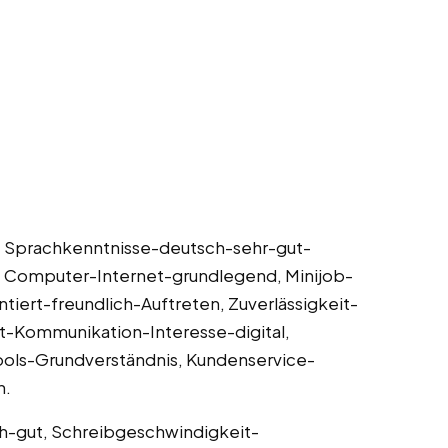
, Sprachkenntnisse-deutsch-sehr-gut-
, Computer-Internet-grundlegend, Minijob-
iert-freundlich-Auftreten, Zuverlässigkeit-
hat-Kommunikation-Interesse-digital,
Tools-Grundverständnis, Kundenservice-
h.
ch-gut, Schreibgeschwindigkeit-