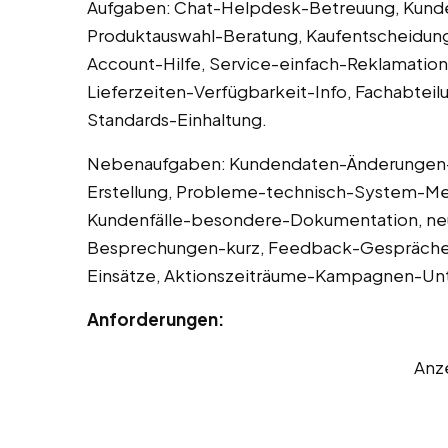
Aufgaben: Chat-Helpdesk-Betreuung, Kunde
Produktauswahl-Beratung, Kaufentscheidun
Account-Hilfe, Service-einfach-Reklamatio
Lieferzeiten-Verfügbarkeit-Info, Fachabteil
Standards-Einhaltung.
Nebenaufgaben: Kundendaten-Änderungen-A
Erstellung, Probleme-technisch-System-Me
Kundenfälle-besondere-Dokumentation, neu
Besprechungen-kurz, Feedback-Gespräche
Einsätze, Aktionszeiträume-Kampagnen-Unt
Anforderungen:
Anz