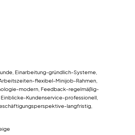
tunde, Einarbeitung-gründlich-Systeme,
 Arbeitszeiten-flexibel-Minijob-Rahmen,
hnologie-modern, Feedback-regelmäßig-
Einblicke-Kundenservice-professionell,
schäftigungsperspektive-langfristig,
eige