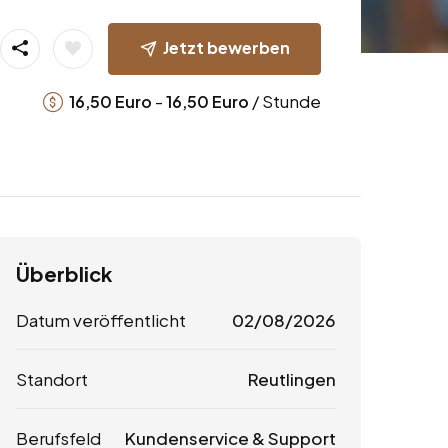
Jetzt bewerben
-
/ Stunde
16,50
Euro
16,50
Euro
Überblick
Datum veröffentlicht
02/08/2026
Standort
Reutlingen
Berufsfeld
Kundenservice & Support