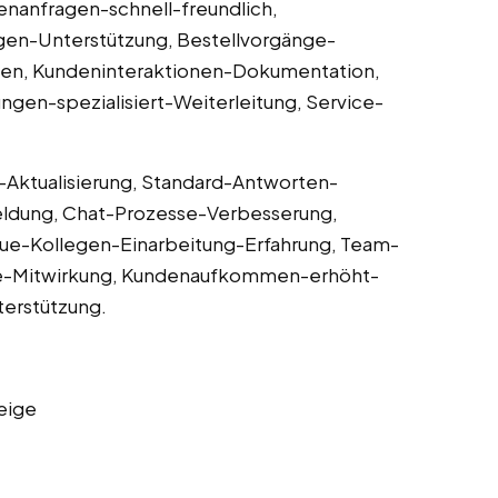
nanfragen-schnell-freundlich,
gen-Unterstützung, Bestellvorgänge-
nen, Kundeninteraktionen-Dokumentation,
ungen-spezialisiert-Weiterleitung, Service-
ktualisierung, Standard-Antworten-
ldung, Chat-Prozesse-Verbesserung,
e-Kollegen-Einarbeitung-Erfahrung, Team-
-Mitwirkung, Kundenaufkommen-erhöht-
erstützung.
eige