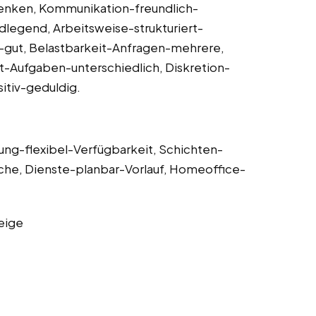
enken, Kommunikation-freundlich-
legend, Arbeitsweise-strukturiert-
-gut, Belastbarkeit-Anfragen-mehrere,
t-Aufgaben-unterschiedlich, Diskretion-
itiv-geduldig.
ung-flexibel-Verfügbarkeit, Schichten-
e, Dienste-planbar-Vorlauf, Homeoffice-
eige