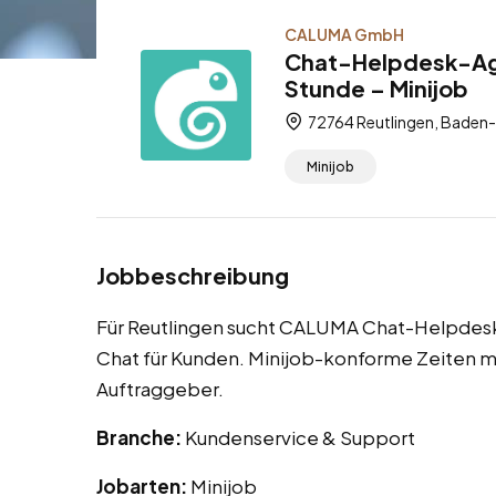
CALUMA GmbH
Chat-Helpdesk-Age
Stunde – Minijob
72764 Reutlingen, Baden
Minijob
Jobbeschreibung
Für Reutlingen sucht CALUMA Chat-Helpdesk
Chat für Kunden. Minijob-konforme Zeiten mi
Auftraggeber.
Branche:
Kundenservice & Support
Jobarten:
Minijob