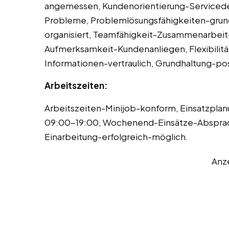
angemessen, Kundenorientierung-Serviced
Probleme, Problemlösungsfähigkeiten-grund
organisiert, Teamfähigkeit-Zusammenarbeit
Aufmerksamkeit-Kundenanliegen, Flexibilitä
Informationen-vertraulich, Grundhaltung-pos
Arbeitszeiten:
Arbeitszeiten-Minijob-konform, Einsatzplan
09:00-19:00, Wochenend-Einsätze-Absprach
Einarbeitung-erfolgreich-möglich.
Anz