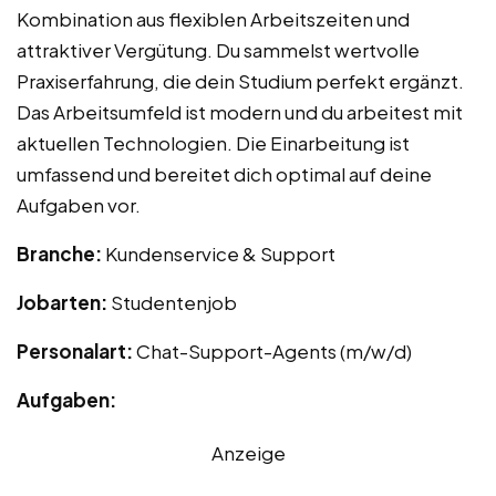
Kombination aus flexiblen Arbeitszeiten und
attraktiver Vergütung. Du sammelst wertvolle
Praxiserfahrung, die dein Studium perfekt ergänzt.
Das Arbeitsumfeld ist modern und du arbeitest mit
aktuellen Technologien. Die Einarbeitung ist
umfassend und bereitet dich optimal auf deine
Aufgaben vor.
Branche:
Kundenservice & Support
Jobarten:
Studentenjob
Personalart:
Chat-Support-Agents (m/w/d)
Aufgaben:
Anzeige