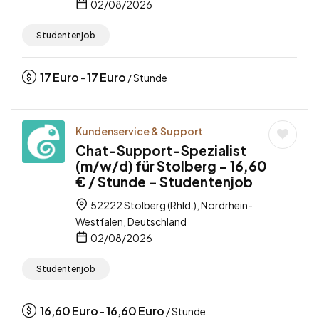
02/08/2026
Studentenjob
17
Euro
17
Euro
-
/ Stunde
Kundenservice & Support
Chat-Support-Spezialist
(m/w/d) für Stolberg – 16,60
€ / Stunde – Studentenjob
52222 Stolberg (Rhld.), Nordrhein-
Westfalen, Deutschland
02/08/2026
Studentenjob
16,60
Euro
16,60
Euro
-
/ Stunde