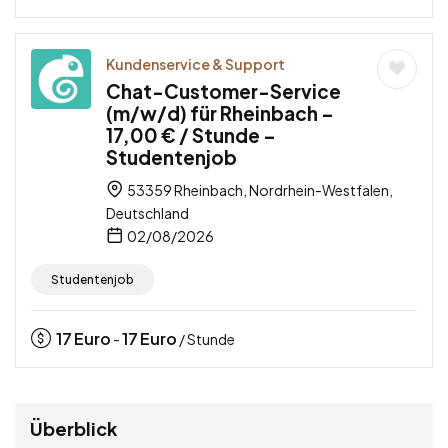
Kundenservice & Support
Chat-Customer-Service
(m/w/d) für Rheinbach –
17,00 € / Stunde –
Studentenjob
53359 Rheinbach, Nordrhein-Westfalen,
Deutschland
02/08/2026
Studentenjob
17
Euro
17
Euro
-
/ Stunde
Überblick