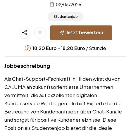
02/08/2026
Studentenjob
Jetzt bewerben
-
/ Stunde
18,20
Euro
18,20
Euro
Jobbeschreibung
Als Chat-Support-Fachkraft in Hilden wirst du von
CALUMA an zukunftsorientierte Unternehmen
vermittelt, die auf exzellenten digitalen
Kundenservice Wert legen. Du bist Experte für die
Betreuung von Kundenanfragen über Chat-Kanäle
und sorgst für positive Kundenerlebnisse. Diese
Position als Studentenjob bietet dir die ideale