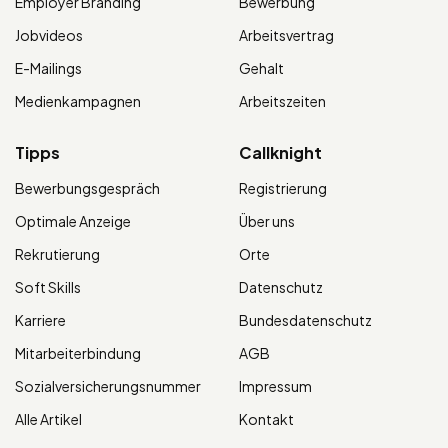
Employer Branding
Bewerbung
Jobvideos
Arbeitsvertrag
E-Mailings
Gehalt
Medienkampagnen
Arbeitszeiten
Tipps
Callknight
Bewerbungsgespräch
Registrierung
Optimale Anzeige
Über uns
Rekrutierung
Orte
Soft Skills
Datenschutz
Karriere
Bundesdatenschutz
Mitarbeiterbindung
AGB
Sozialversicherungsnummer
Impressum
Alle Artikel
Kontakt