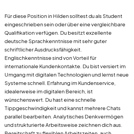
Für diese Position in Hilden solltest du als Student
eingeschrieben sein oder über eine vergleichbare
Qualifikation verfügen. Du besitzt exzellente
deutsche Sprachkenntnisse mit sehr guter
schriftlicher Ausdrucksfähigkeit.
Englischkenntnisse sind von Vorteil für
internationale Kundenkontakte. Du bist versiert im
Umgang mit digitalen Technologien und lernst neue
Systeme schnell. Erfahrung im Kundenservice,
idealerweise im digitalen Bereich, ist
wünschenswert. Du hast eine schnelle
Tippgeschwindigkeit und kannst mehrere Chats
parallel bearbeiten. Analytisches Denkvermögen
und strukturierte Arbeitsweise zeichnen dich aus.
Bereitschaft zu flexiblen Arbeitszeiten, auch