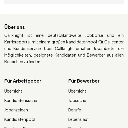
Über uns
Callknight ist eine deutschlandweite Jobbörse und ein
Karriereportal mit einem großen Kandidatenpool für Callcenter
und Kundenservice. Über Callknight erhalten Jobanbieter die
Möglichkeiten, geeignete Kandidaten und Bewerber aus allen
Bereichen zu finden.
Für Arbeitgeber
Für Bewerber
Übersicht
Übersicht
Kandidatensuche
Jobsuche
Jobanzeigen
Berufe
Kandidatenpool
Lebenslauf