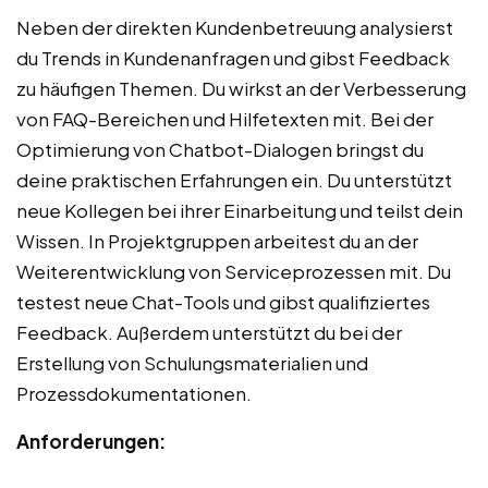
Neben der direkten Kundenbetreuung analysierst
du Trends in Kundenanfragen und gibst Feedback
zu häufigen Themen. Du wirkst an der Verbesserung
von FAQ-Bereichen und Hilfetexten mit. Bei der
Optimierung von Chatbot-Dialogen bringst du
deine praktischen Erfahrungen ein. Du unterstützt
neue Kollegen bei ihrer Einarbeitung und teilst dein
Wissen. In Projektgruppen arbeitest du an der
Weiterentwicklung von Serviceprozessen mit. Du
testest neue Chat-Tools und gibst qualifiziertes
Feedback. Außerdem unterstützt du bei der
Erstellung von Schulungsmaterialien und
Prozessdokumentationen.
Anforderungen: