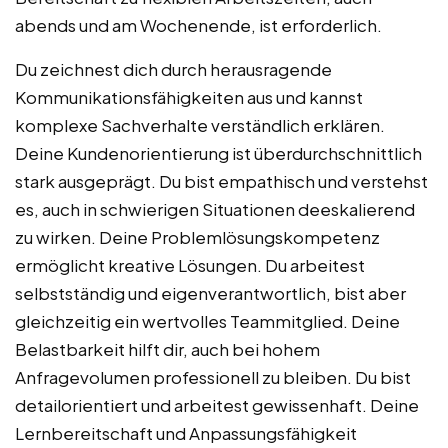
abends und am Wochenende, ist erforderlich.
Du zeichnest dich durch herausragende
Kommunikationsfähigkeiten aus und kannst
komplexe Sachverhalte verständlich erklären.
Deine Kundenorientierung ist überdurchschnittlich
stark ausgeprägt. Du bist empathisch und verstehst
es, auch in schwierigen Situationen deeskalierend
zu wirken. Deine Problemlösungskompetenz
ermöglicht kreative Lösungen. Du arbeitest
selbstständig und eigenverantwortlich, bist aber
gleichzeitig ein wertvolles Teammitglied. Deine
Belastbarkeit hilft dir, auch bei hohem
Anfragevolumen professionell zu bleiben. Du bist
detailorientiert und arbeitest gewissenhaft. Deine
Lernbereitschaft und Anpassungsfähigkeit