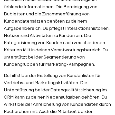
fehlende Informationen. Die Bereinigung von
Dubletten und die Zusammenführung von
Kundendatensätzen gehören zu deinem
Aufgabenbereich. Du pflegst Interaktionshistorien,
Notizen und Aktivitäten zu Kunden ein. Die
Kategorisierung von Kunden nach verschiedenen
Kriterien fällt in deinen Verantwortungsbereich. Du
unterstützt bei der Segmentierung von
Kundengruppen für Marketing-Kampagnen.
Du hilfst bei der Erstellung von Kundenlisten für
Vertriebs- und Marketingaktivitäten. Die
Unterstützung bei der Datenqualitätssicherung im
CRM kann zu deinen Nebenaufgaben gehören. Du
wirkst bei der Anreicherung von Kundendaten durch
Recherchen mit. Auch die Mitarbeit bei der