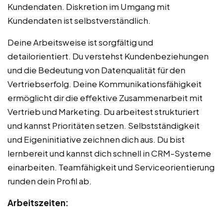
Kundendaten. Diskretion im Umgang mit
Kundendaten ist selbstverständlich.
Deine Arbeitsweise ist sorgfältig und
detailorientiert. Du verstehst Kundenbeziehungen
und die Bedeutung von Datenqualität für den
Vertriebserfolg. Deine Kommunikationsfähigkeit
ermöglicht dir die effektive Zusammenarbeit mit
Vertrieb und Marketing. Du arbeitest strukturiert
und kannst Prioritäten setzen. Selbstständigkeit
und Eigeninitiative zeichnen dich aus. Du bist
lernbereit und kannst dich schnell in CRM-Systeme
einarbeiten. Teamfähigkeit und Serviceorientierung
runden dein Profil ab.
Arbeitszeiten: