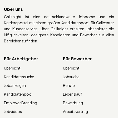
Über uns
Callknight ist eine deutschlandweite Jobbörse und ein
Karriereportal mit einem großen Kandidatenpool für Callcenter
und Kundenservice. Über Callknight erhalten Jobanbieter die
Möglichkeiten, geeignete Kandidaten und Bewerber aus allen
Bereichen zu finden.
Für Arbeitgeber
Für Bewerber
Übersicht
Übersicht
Kandidatensuche
Jobsuche
Jobanzeigen
Berufe
Kandidatenpool
Lebenslauf
Employer Branding
Bewerbung
Jobvideos
Arbeitsvertrag