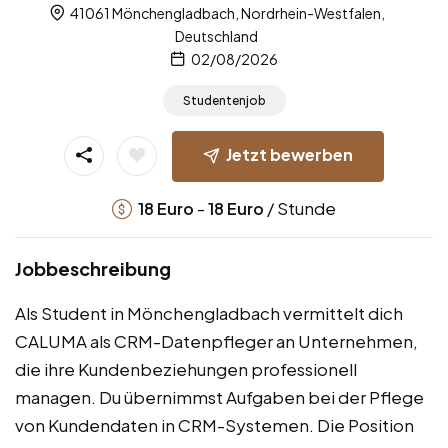
41061 Mönchengladbach, Nordrhein-Westfalen,
Deutschland
02/08/2026
Studentenjob
Jetzt bewerben
-
/ Stunde
18
Euro
18
Euro
Jobbeschreibung
Als Student in Mönchengladbach vermittelt dich
CALUMA als CRM-Datenpfleger an Unternehmen,
die ihre Kundenbeziehungen professionell
managen. Du übernimmst Aufgaben bei der Pflege
von Kundendaten in CRM-Systemen. Die Position