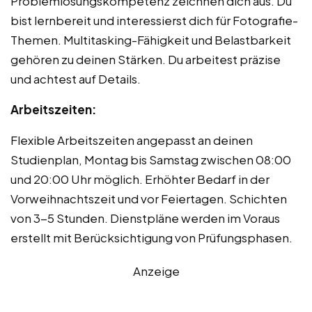
Problemlösungskompetenz zeichnen dich aus. Du
bist lernbereit und interessierst dich für Fotografie-
Themen. Multitasking-Fähigkeit und Belastbarkeit
gehören zu deinen Stärken. Du arbeitest präzise
und achtest auf Details.
Arbeitszeiten:
Flexible Arbeitszeiten angepasst an deinen
Studienplan, Montag bis Samstag zwischen 08:00
und 20:00 Uhr möglich. Erhöhter Bedarf in der
Vorweihnachtszeit und vor Feiertagen. Schichten
von 3-5 Stunden. Dienstpläne werden im Voraus
erstellt mit Berücksichtigung von Prüfungsphasen.
Anzeige