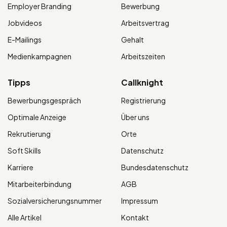
Employer Branding
Bewerbung
Jobvideos
Arbeitsvertrag
E-Mailings
Gehalt
Medienkampagnen
Arbeitszeiten
Tipps
Callknight
Bewerbungsgespräch
Registrierung
Optimale Anzeige
Über uns
Rekrutierung
Orte
Soft Skills
Datenschutz
Karriere
Bundesdatenschutz
Mitarbeiterbindung
AGB
Sozialversicherungsnummer
Impressum
Alle Artikel
Kontakt