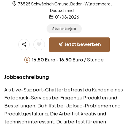
73525 Schwäbisch Gmünd, Baden-Württemberg,
Deutschland
01/08/2026
Studentenjob
Jetzt bewerben
-
/ Stunde
16,50
Euro
16,50
Euro
Jobbeschreibung
Als Live-Support-Chatter betreust du Kunden eines
Fotodruck-Services bei Fragen zu Produkten und
Bestellungen. Du hilfst bei Upload-Problemen und
Produktgestaltung. Die Arbeit ist kreativ und
technisch interessant. Du arbeitest für einen