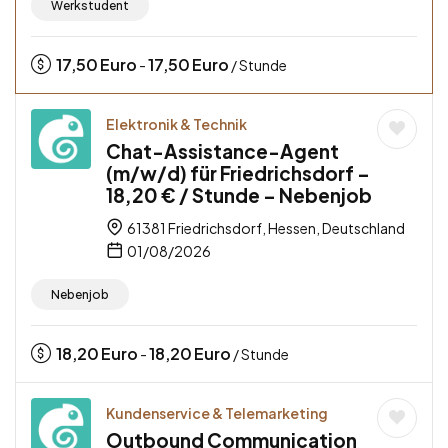
Werkstudent
17,50
Euro
17,50
Euro
-
/ Stunde
Elektronik & Technik
Chat-Assistance-Agent
(m/w/d) für Friedrichsdorf –
18,20 € / Stunde – Nebenjob
61381 Friedrichsdorf, Hessen, Deutschland
01/08/2026
Nebenjob
18,20
Euro
18,20
Euro
-
/ Stunde
Kundenservice & Telemarketing
Outbound Communication