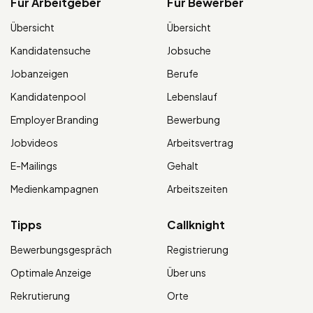
Für Arbeitgeber
Für Bewerber
Übersicht
Übersicht
Kandidatensuche
Jobsuche
Jobanzeigen
Berufe
Kandidatenpool
Lebenslauf
Employer Branding
Bewerbung
Jobvideos
Arbeitsvertrag
E-Mailings
Gehalt
Medienkampagnen
Arbeitszeiten
Tipps
Callknight
Bewerbungsgespräch
Registrierung
Optimale Anzeige
Über uns
Rekrutierung
Orte