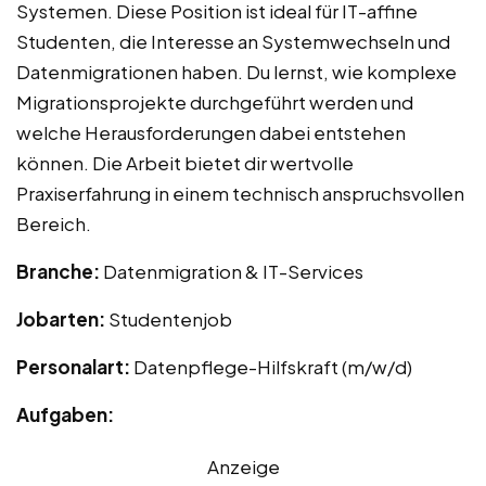
Systemen. Diese Position ist ideal für IT-affine
Studenten, die Interesse an Systemwechseln und
Datenmigrationen haben. Du lernst, wie komplexe
Migrationsprojekte durchgeführt werden und
welche Herausforderungen dabei entstehen
können. Die Arbeit bietet dir wertvolle
Praxiserfahrung in einem technisch anspruchsvollen
Bereich.
Branche:
Datenmigration & IT-Services
Jobarten:
Studentenjob
Personalart:
Datenpflege-Hilfskraft (m/w/d)
Aufgaben:
Anzeige