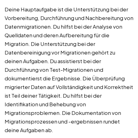
Deine Hauptaufgabe ist die Unterstützung bei der
Vorbereitung, Durchführung und Nachbereitung von
Datenmigrationen. Du hilfst bei der Analyse von
Quelldaten und deren Aufbereitung für die
Migration. Die Unterstützung bei der
Datenbereinigung vor Migrationen gehört zu
deinen Aufgaben. Du assistierst bei der
Durchführung von Test-Migrationen und
dokumentierst die Ergebnisse. Die Überprüfung
migrierter Daten auf Vollständigkeit und Korrektheit
ist Teil deiner Tätigkeit. Du hilfst bei der
Identifikation und Behebung von
Migrationsproblemen. Die Dokumentation von
Migrationsprozessen und -ergebnissen rundet
deine Aufgaben ab.