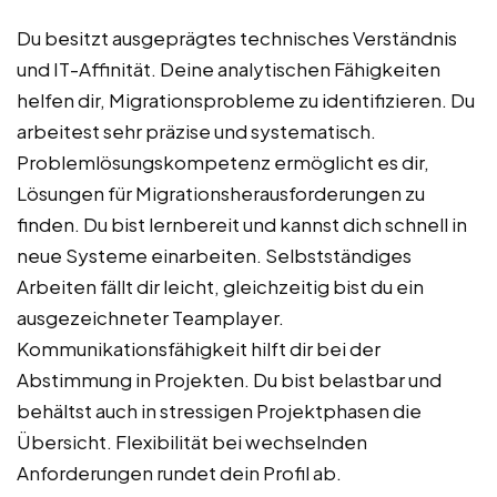
Du besitzt ausgeprägtes technisches Verständnis
und IT-Affinität. Deine analytischen Fähigkeiten
helfen dir, Migrationsprobleme zu identifizieren. Du
arbeitest sehr präzise und systematisch.
Problemlösungskompetenz ermöglicht es dir,
Lösungen für Migrationsherausforderungen zu
finden. Du bist lernbereit und kannst dich schnell in
neue Systeme einarbeiten. Selbstständiges
Arbeiten fällt dir leicht, gleichzeitig bist du ein
ausgezeichneter Teamplayer.
Kommunikationsfähigkeit hilft dir bei der
Abstimmung in Projekten. Du bist belastbar und
behältst auch in stressigen Projektphasen die
Übersicht. Flexibilität bei wechselnden
Anforderungen rundet dein Profil ab.