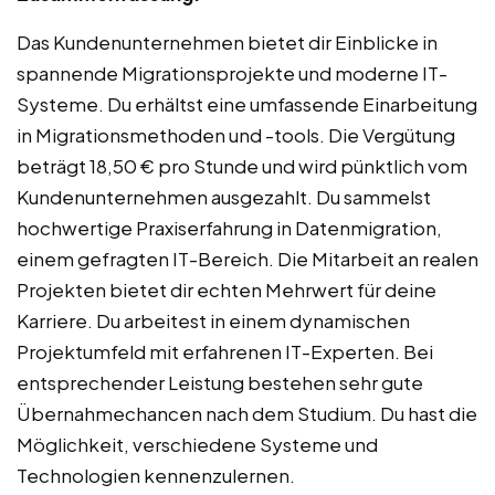
Das Kundenunternehmen bietet dir Einblicke in
spannende Migrationsprojekte und moderne IT-
Systeme. Du erhältst eine umfassende Einarbeitung
in Migrationsmethoden und -tools. Die Vergütung
beträgt 18,50 € pro Stunde und wird pünktlich vom
Kundenunternehmen ausgezahlt. Du sammelst
hochwertige Praxiserfahrung in Datenmigration,
einem gefragten IT-Bereich. Die Mitarbeit an realen
Projekten bietet dir echten Mehrwert für deine
Karriere. Du arbeitest in einem dynamischen
Projektumfeld mit erfahrenen IT-Experten. Bei
entsprechender Leistung bestehen sehr gute
Übernahmechancen nach dem Studium. Du hast die
Möglichkeit, verschiedene Systeme und
Technologien kennenzulernen.