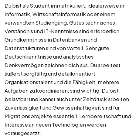
Du bist als Student immatrikuliert, idealerweise in
Informatik, Wirtschaftsinformatik oder einem
verwandten Studiengang. Gutes technisches
Verständnis und IT-Kenntnisse sind erforderlich.
Grundkenntnisse in Datenbanken und
Datenstrukturen sind von Vorteil. Sehr gute
Deutschkenntnisse und analytisches
Denkvermögen zeichnen dich aus. Du arbeitest
äußerst sorgfältig und detailorientiert.
Organisationstalent und die Fähigkeit, mehrere
Aufgaben zu koordinieren, sind wichtig. Du bist
belastbar und kannst auch unter Zeitdruck arbeiten.
Zuverlässigkeit und Gewissenhaftigkeit sind für
Migrationsprojekte essentiell. Lernbereitschaft und
Interesse an neuen Technologien werden
vorausgesetzt.