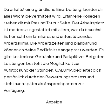
Du erhältst eine gründliche Einarbeitung, bei der dir
alles Wichtige vermittelt wird. Erfahrene Kollegen
stehen dir mit Rat und Tat zur Seite. Der Arbeitsplatz
ist modern ausgestattet mit allem, was du brauchst.
Es herrscht ein familiäres und unterstützendes
Arbeitsklima. Die Arbeitszeiten sind planbar und
können an deine Bedürfnisse angepasst werden. Es
gibt kostenlose Getränke und Parkplätze. Bei guten
Leistungen besteht die Möglichkeit zur
Aufstockung der Stunden. CALUMA begleitet dich
persönlich durch den Bewerbungsprozess und
steht auch später als Ansprechpartner zur
Verfügung.
Anzeige