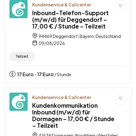
Kundenservice & Callcenter
Inbound-Telefon-Support
(m/w/d) für Deggendorf –
17,00 € / Stunde – Teilzeit
94469 Deggendorf, Bayern, Deutschland
09/08/2026
Teilzeit
17
Euro
17
Euro
-
/ Stunde
Kundenservice & Callcenter
Kundenkommunikation
Inbound (m/w/d) für
Dormagen – 17,00 € / Stunde
– Teilzeit
41539 Dormagen, Nordrhein-Westfalen,