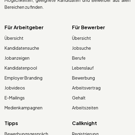
Möglichkeiten, geeignete Kandidaten und Bewerber aus allen
Bereichen zu finden.
Für Arbeitgeber
Für Bewerber
Übersicht
Übersicht
Kandidatensuche
Jobsuche
Jobanzeigen
Berufe
Kandidatenpool
Lebenslauf
Employer Branding
Bewerbung
Jobvideos
Arbeitsvertrag
E-Mailings
Gehalt
Medienkampagnen
Arbeitszeiten
Tipps
Callknight
Bewerbungsgespräch
Registrierung