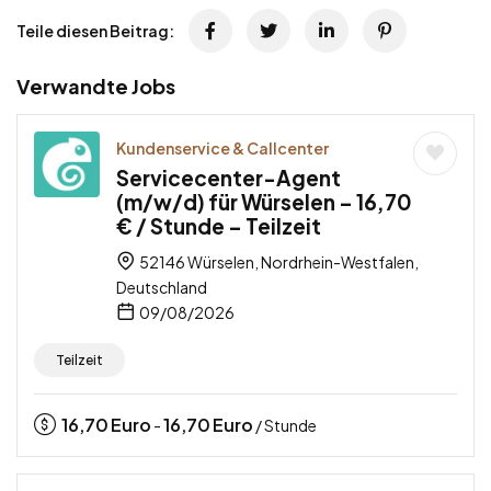
Teile diesen Beitrag:
Verwandte Jobs
Kundenservice & Callcenter
Servicecenter-Agent
(m/w/d) für Würselen – 16,70
€ / Stunde – Teilzeit
52146 Würselen, Nordrhein-Westfalen,
Deutschland
09/08/2026
Teilzeit
16,70
Euro
16,70
Euro
-
/ Stunde