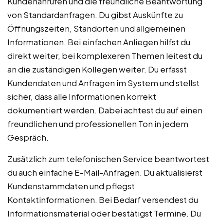
Kundenanrufen und die freundliche Beantwortung
von Standardanfragen. Du gibst Auskünfte zu
Öffnungszeiten, Standorten und allgemeinen
Informationen. Bei einfachen Anliegen hilfst du
direkt weiter, bei komplexeren Themen leitest du
an die zuständigen Kollegen weiter. Du erfasst
Kundendaten und Anfragen im System und stellst
sicher, dass alle Informationen korrekt
dokumentiert werden. Dabei achtest du auf einen
freundlichen und professionellen Ton in jedem
Gespräch.
Zusätzlich zum telefonischen Service beantwortest
du auch einfache E-Mail-Anfragen. Du aktualisierst
Kundenstammdaten und pflegst
Kontaktinformationen. Bei Bedarf versendest du
Informationsmaterial oder bestätigst Termine. Du