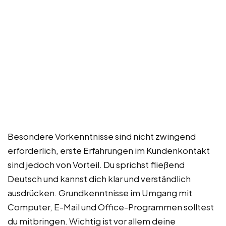
Besondere Vorkenntnisse sind nicht zwingend
erforderlich, erste Erfahrungen im Kundenkontakt
sind jedoch von Vorteil. Du sprichst fließend
Deutsch und kannst dich klar und verständlich
ausdrücken. Grundkenntnisse im Umgang mit
Computer, E-Mail und Office-Programmen solltest
du mitbringen. Wichtig ist vor allem deine