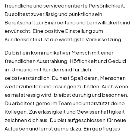
freundliche und serviceorientierte Persönlichkeit.
Du solltest zuverlässig und pünktlich sein.
Bereitschaft zur Einarbeitung und Lernwilligkeit sind
erwünscht. Eine positive Einstellung zum
Kundenkontakt ist die wichtigste Voraussetzung.
Du bist ein kommunikativer Mensch mit einer
freundlichen Ausstrahlung. Höflichkeit und Geduld
im Umgang mit Kunden sind für dich
selbstverständlich. Du hast Spaß daran, Menschen
weiterzuhelfen und Lösungen zu finden. Auch wenn
es mal stressig wird, bleibst du ruhig und besonnen.
Du arbeitest gerne im Team und unterstützt deine
Kollegen. Zuverlässigkeit und Gewissenhaftigkeit
zeichnen dich aus. Du bist aufgeschlossen für neue
Aufgaben und lernst gerne dazu. Ein gepflegtes