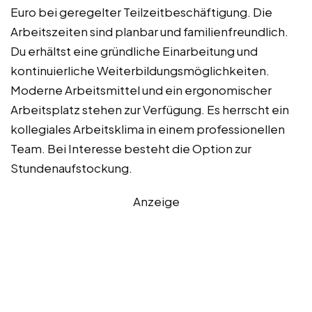
Euro bei geregelter Teilzeitbeschäftigung. Die
Arbeitszeiten sind planbar und familienfreundlich.
Du erhältst eine gründliche Einarbeitung und
kontinuierliche Weiterbildungsmöglichkeiten.
Moderne Arbeitsmittel und ein ergonomischer
Arbeitsplatz stehen zur Verfügung. Es herrscht ein
kollegiales Arbeitsklima in einem professionellen
Team. Bei Interesse besteht die Option zur
Stundenaufstockung.
Anzeige