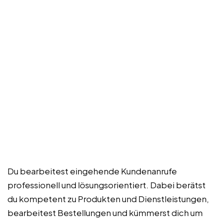
Du bearbeitest eingehende Kundenanrufe
professionell und lösungsorientiert. Dabei berätst
du kompetent zu Produkten und Dienstleistungen,
bearbeitest Bestellungen und kümmerst dich um